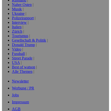
Russland
Naher Osten
Musik
Ukraine
Polizeirapport
Interview
Italien
Zürich
Tourismus
Gesellschaft & Politik
Donald Trump
Video
Fussball
Street Parade
USA
Best of watson
Alle Themen
Newsletter
Werbung / PR
Jobs
Impressum
AGB