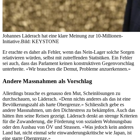
Johannes Läderach hat eine klare Meinung zur 10-Millionen-
Initiative.
Bild: KEYSTONE
Er erachte es daher als Fehler, wenn das Nein-Lager solche Sorgen
relativieren würden, selbst mit zutreffenden Statistiken. Ein Fehler
sei auch, dass das Parlament keinen konstruktiven Gegenvorschlag
unterbreite. «Wir brauchen die Demut, Probleme anzuerkennen.»
Andere Massnahmen als Vorschlag
Allerdings brauche es genauso den Mut, Scheinlösungen zu
durchschauen, so Läderach. «Denn nichts anderes als das ist eine
Bevölkerungszahl als harte Obergrenze.» Schliesslich gebe es
andere Massnahmen, um den Dichtestress zu bekämpfen. Auch das
hätten ihm seine Reisen gezeigt. Läderach denkt an strenge Kriterien
für die Zuwanderung, die Förderung von sozialem Wohnungsbau
oder den Ausbau von ÖV und Strassen. «Was jedoch kein anderes
Land hat, nicht einmal sehr einwanderungskritische wie Japan, ist
eine starre Obergrenze.»