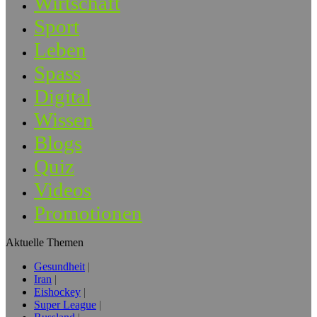
Wirtschaft
Sport
Leben
Spass
Digital
Wissen
Blogs
Quiz
Videos
Promotionen
Aktuelle Themen
Gesundheit
Iran
Eishockey
Super League