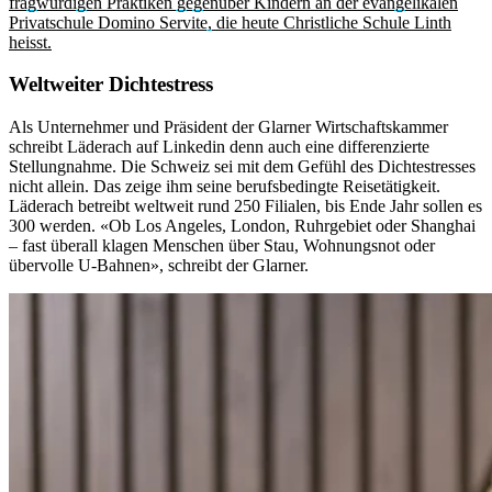
fragwürdigen Praktiken gegenüber Kindern an der evangelikalen
Privatschule Domino Servite, die heute Christliche Schule Linth
heisst.
Weltweiter Dichtestress
Als Unternehmer und Präsident der Glarner Wirtschaftskammer
schreibt Läderach auf Linkedin denn auch eine differenzierte
Stellungnahme. Die Schweiz sei mit dem Gefühl des Dichtestresses
nicht allein. Das zeige ihm seine berufsbedingte Reisetätigkeit.
Läderach betreibt weltweit rund 250 Filialen, bis Ende Jahr sollen es
300 werden. «Ob Los Angeles, London, Ruhrgebiet oder Shanghai
– fast überall klagen Menschen über Stau, Wohnungsnot oder
übervolle U-Bahnen», schreibt der Glarner.