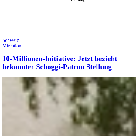
Schweiz
Migration
10-Millionen-Initiative: Jetzt bezieht
bekannter Schoggi-Patron Stellung