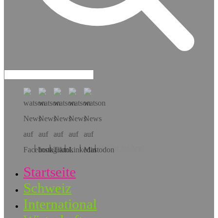
Hol dir die App!
Startseite
Schweiz
International