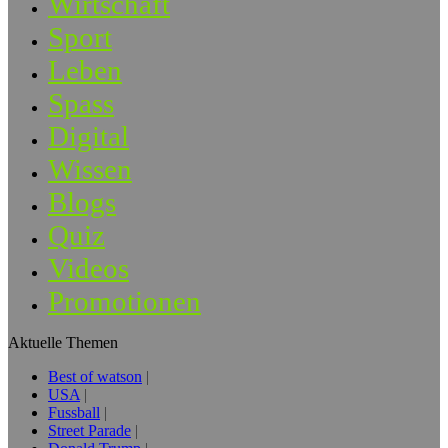
Wirtschaft
Sport
Leben
Spass
Digital
Wissen
Blogs
Quiz
Videos
Promotionen
Aktuelle Themen
Best of watson
USA
Fussball
Street Parade