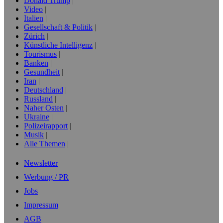
Donald Trump
Video
Italien
Gesellschaft & Politik
Zürich
Künstliche Intelligenz
Tourismus
Banken
Gesundheit
Iran
Deutschland
Russland
Naher Osten
Ukraine
Polizeirapport
Musik
Alle Themen
Newsletter
Werbung / PR
Jobs
Impressum
AGB