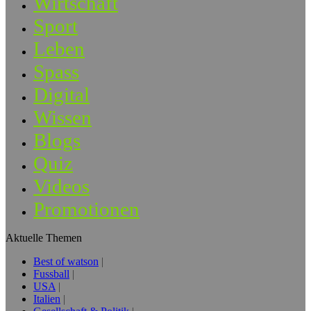
Wirtschaft
Sport
Leben
Spass
Digital
Wissen
Blogs
Quiz
Videos
Promotionen
Aktuelle Themen
Best of watson
Fussball
USA
Italien