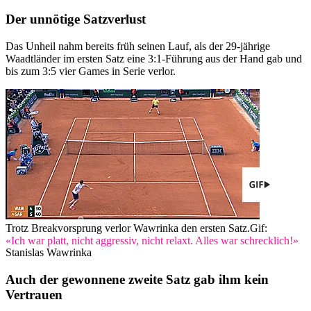
Der unnötige Satzverlust
Das Unheil nahm bereits früh seinen Lauf, als der 29-jährige
Waadtländer im ersten Satz eine 3:1-Führung aus der Hand gab und
bis zum 3:5 vier Games in Serie verlor.
Trotz Breakvorsprung verlor Wawrinka den ersten Satz.
Gif:
«Ich war platt, nicht aggressiv, nicht relaxt. Alles war schrecklich!»
Stanislas Wawrinka
Auch der gewonnene zweite Satz gab ihm kein
Vertrauen