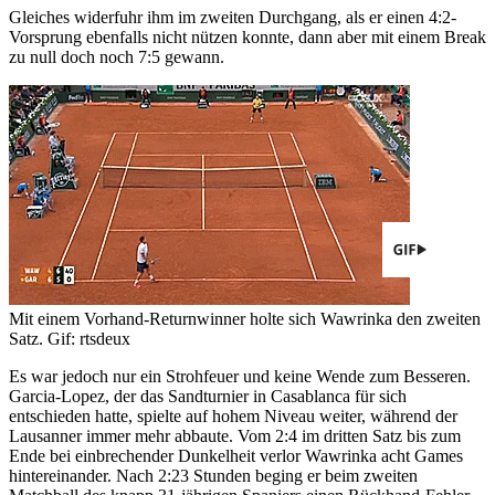
Gleiches widerfuhr ihm im zweiten Durchgang, als er einen 4:2-
Vorsprung ebenfalls nicht nützen konnte, dann aber mit einem Break
zu null doch noch 7:5 gewann.
Mit einem Vorhand-Returnwinner holte sich Wawrinka den zweiten
Satz.
Gif: rtsdeux
Es war jedoch nur ein Strohfeuer und keine Wende zum Besseren.
Garcia-Lopez, der das Sandturnier in Casablanca für sich
entschieden hatte, spielte auf hohem Niveau weiter, während der
Lausanner immer mehr abbaute. Vom 2:4 im dritten Satz bis zum
Ende bei einbrechender Dunkelheit verlor Wawrinka acht Games
hintereinander. Nach 2:23 Stunden beging er beim zweiten