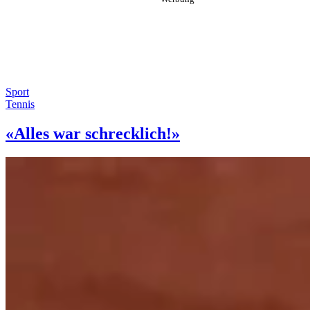
Sport
Tennis
«Alles war schrecklich!»