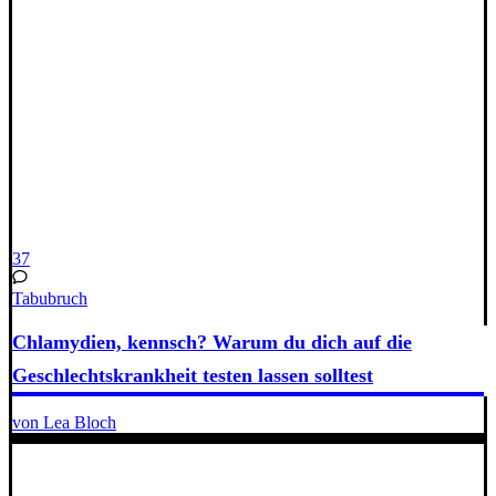
37
Tabubruch
Chlamydien, kennsch? Warum du dich auf die
Geschlechtskrankheit testen lassen solltest
von Lea Bloch