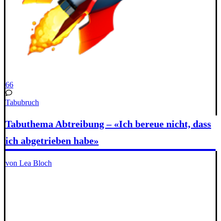
66
Tabubruch
Tabuthema Abtreibung – «Ich bereue nicht, dass
ich abgetrieben habe»
von Lea Bloch