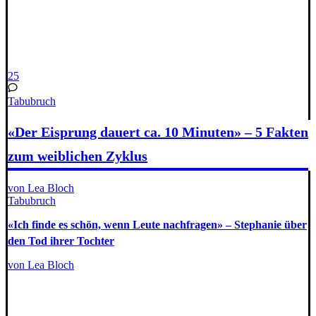
25
Tabubruch
«Der Eisprung dauert ca. 10 Minuten» – 5 Fakten
zum weiblichen Zyklus
von Lea Bloch
Tabubruch
«Ich finde es schön, wenn Leute nachfragen» – Stephanie über
den Tod ihrer Tochter
von Lea Bloch