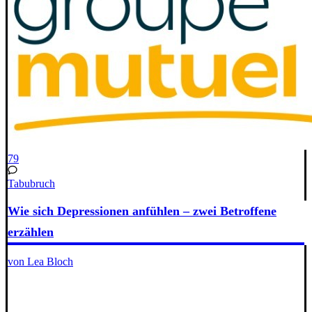
79
Tabubruch
Wie sich Depressionen anfühlen – zwei Betroffene
erzählen
von Lea Bloch