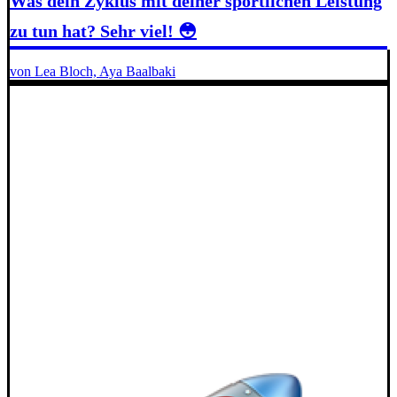
Was dein Zyklus mit deiner sportlichen Leistung
zu tun hat? Sehr viel! 😳
von Lea Bloch, Aya Baalbaki