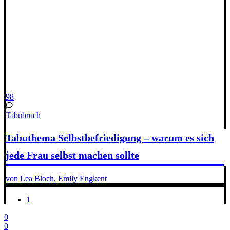
98
Tabubruch
Tabuthema Selbstbefriedigung – warum es sich
jede Frau selbst machen sollte
von Lea Bloch, Emily Engkent
1
0
0