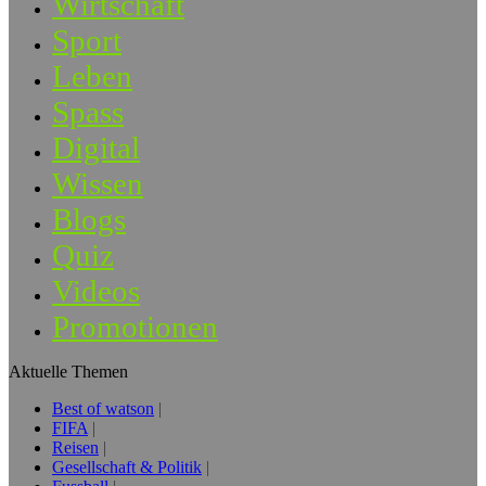
Wirtschaft
Sport
Leben
Spass
Digital
Wissen
Blogs
Quiz
Videos
Promotionen
Aktuelle Themen
Best of watson
FIFA
Reisen
Gesellschaft & Politik