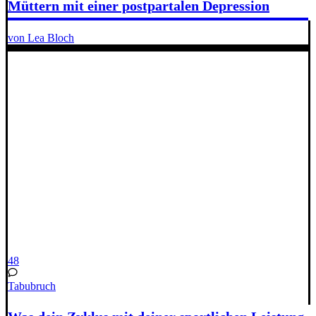
Müttern mit einer postpartalen Depression
von Lea Bloch
48
Tabubruch