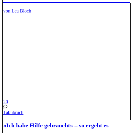
von Lea Bloch
20
Tabubruch
«Ich habe Hilfe gebraucht» – so ergeht es