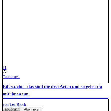
11
Tabubruch
Eifersucht – das sind die drei Arten und so gehst du
mit ihnen um
von Lea Bloch
Tabubruch
Abonnieren