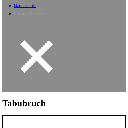
Datenschutz
Privacy Manager
Tabubruch