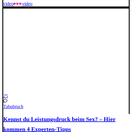
video
video
25
Tabubruch
Kennst du Leistungsdruck beim Sex? – Hier
kommen 4 Experten-Tipps