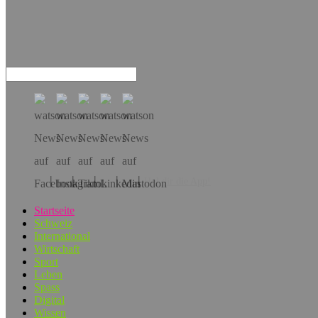
Hol dir die App!
Startseite
Schweiz
International
Wirtschaft
Sport
Leben
Spass
Digital
Wissen