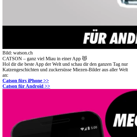
Bild: watson.ch
CATSON – ganz viel Miau in einer App 😻
Hol dir die beste App der Welt und schau dir den ganzen Tag nur
Katzengeschichten und zuckersüsse Miezen-Bilder aus aller Welt
an:
Catson fürs iPhone >>
Catson für Android >>