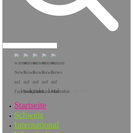
Hol dir die App!
Startseite
Schweiz
International