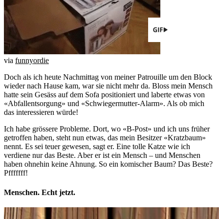
via
funnyordie
Doch als ich heute Nachmittag von meiner Patrouille um den Block
wieder nach Hause kam, war sie nicht mehr da. Bloss mein Mensch
hatte sein Gesäss auf dem Sofa positioniert und laberte etwas von
«Abfallentsorgung» und «Schwiegermutter-Alarm». Als ob mich
das interessieren würde!
Ich habe grössere Probleme. Dort, wo «B-Post» und ich uns früher
getroffen haben, steht nun etwas, das mein Besitzer «Kratzbaum»
nennt. Es sei teuer gewesen, sagt er. Eine tolle Katze wie ich
verdiene nur das Beste. Aber er ist ein Mensch – und Menschen
haben ohnehin keine Ahnung. So ein komischer Baum? Das Beste?
Pfffffff!
Menschen. Echt jetzt.