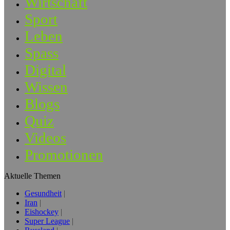
Wirtschaft
Sport
Leben
Spass
Digital
Wissen
Blogs
Quiz
Videos
Promotionen
Aktuelle Themen
Gesundheit
Iran
Eishockey
Super League