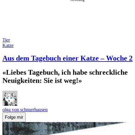
Tier
Katze
Aus dem Tagebuch einer Katze – Woche 2
«Liebes Tagebuch, ich habe schreckliche
Neuigkeiten: Sie ist weg!»
olga von schnurrhausen
Folge mir