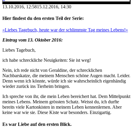
13.10.2016, 12:58
15.12.2016, 14:30
Hier findest du den ersten Teil der Serie:
«Liebes Tagebuch, heute war der schlimmste Tag meines Lebens!»
Eintrag vom 13. Oktober 2016:
Liebes Tagebuch,
ich habe schreckliche Neuigkeiten: Sie ist weg!
Nein, ich rede nicht von Geraldine, der schrecklichen
Nachbarskatze, die meinem Menschen schöne Augen macht. Leider.
Denn wenn ich könnte, würde ich sie wahrscheinlich eigenhändig
wieder zurück ins Tierheim bringen.
Ich spreche von ihr, die mein Leben bereichert hat. Dem Mittelpunkt
meines Lebens. Meinem grössten Schatz. Weisst du, ich durfte
bereits viele Kartonkisten in meinem Leben kennenlernen. Aber
keine war wie sie. Diese Kiste war besonders. Einzigartig.
Es war Liebe auf den ersten Blick.