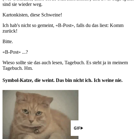
sind sie wieder weg.
Kartonkisten, diese Schweine!
Ich hab's nicht so gemeint, «B-Post», falls du das liest: Komm
zurück!
Bitte.
«B-Post» ...?
Wieso sollte sie das auch lesen, Tagebuch. Es steht ja in meinem
Tagebuch. Hm.
Symbol-Katze, die weint. Das bin nicht ich. Ich weine nie.