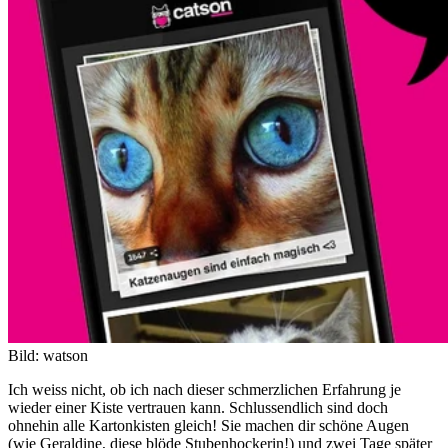
Bild: watson
Ich weiss nicht, ob ich nach dieser schmerzlichen Erfahrung je
wieder einer Kiste vertrauen kann. Schlussendlich sind doch
ohnehin alle Kartonkisten gleich! Sie machen dir schöne Augen
(wie Geraldine, diese blöde Stubenhockerin!) und zwei Tage später