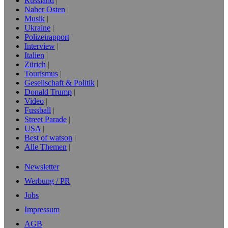
Russland
Naher Osten
Musik
Ukraine
Polizeirapport
Interview
Italien
Zürich
Tourismus
Gesellschaft & Politik
Donald Trump
Video
Fussball
Street Parade
USA
Best of watson
Alle Themen
Newsletter
Werbung / PR
Jobs
Impressum
AGB