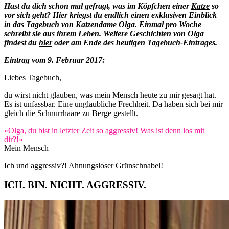
Hast du dich schon mal gefragt, was im Köpfchen einer
Katze
so
vor sich geht? Hier kriegst du endlich einen exklusiven Einblick
in das Tagebuch von Katzendame Olga. Einmal pro Woche
schreibt sie aus ihrem Leben. Weitere Geschichten von Olga
findest du
hier
oder am Ende des heutigen Tagebuch-Eintrages.
Eintrag vom 9. Februar 2017:
Liebes Tagebuch,
du wirst nicht glauben, was mein Mensch heute zu mir gesagt hat.
Es ist unfassbar. Eine unglaubliche Frechheit. Da haben sich bei mir
gleich die Schnurrhaare zu Berge gestellt.
«Olga, du bist in letzter Zeit so aggressiv! Was ist denn los mit
dir?!»
Mein Mensch
Ich und aggressiv?! Ahnungsloser Grünschnabel!
ICH. BIN. NICHT. AGGRESSIV.