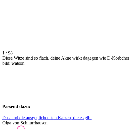
1 / 98
Diese Witze sind so flach, deine Akne wirkt dagegen wie D-Körbche
bild: watson
Passend dazu:
Das sind die ausgeglichensten Katzen, die es gibt
Olga von Schnurrhausen