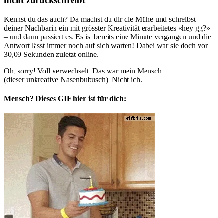
nicht zurückschreibt
Kennst du das auch? Da machst du dir die Mühe und schreibst
deiner Nachbarin ein mit grösster Kreativität erarbeitetes «hey gg?»
– und dann passiert es: Es ist bereits eine Minute vergangen und die
Antwort lässt immer noch auf sich warten! Dabei war sie doch vor
30,09 Sekunden zuletzt online.
Oh, sorry! Voll verwechselt. Das war mein Mensch
(dieser unkreative Nasenbubusch)
. Nicht ich.
Mensch? Dieses GIF hier ist für dich: