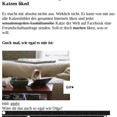
Katzen liked
Es macht mir absolut nichts aus. Wirklich nicht. Er kann von mir aus
alle Katzenbilder des gesamten Internets liken und jeder
sensationsgeilen Aushilfsamöbe
Katze der Welt auf Facebook eine
Freundschaftsanfrage senden. Soll er doch
machen
liken, was er
will.
Guck mal, wie egal es mir ist:
bild:
giphy
Wäre dir das auch so egal wie Olga?
So egal, dass ich das Handy meines Menschen aus dem Fenster