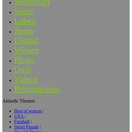
Wirtschaft
Sport
Leben
Spass
Digital
Wissen
Blogs
Quiz
Videos
Promotionen
Aktuelle Themen
Best of watson
USA
Fussball
Street Parade