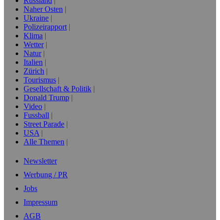
Russland
Naher Osten
Ukraine
Polizeirapport
Klima
Wetter
Natur
Italien
Zürich
Tourismus
Gesellschaft & Politik
Donald Trump
Video
Fussball
Street Parade
USA
Alle Themen
Newsletter
Werbung / PR
Jobs
Impressum
AGB