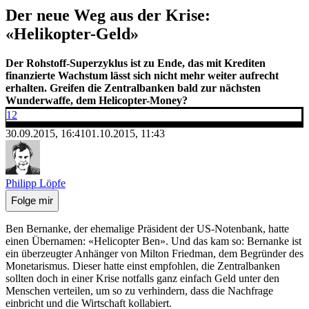
Der neue Weg aus der Krise:
«Helikopter-Geld»
Der Rohstoff-Superzyklus ist zu Ende, das mit Krediten
finanzierte Wachstum lässt sich nicht mehr weiter aufrecht
erhalten. Greifen die Zentralbanken bald zur nächsten
Wunderwaffe, dem Helicopter-Money?
12
30.09.2015, 16:41
01.10.2015, 11:43
Philipp Löpfe
Folge mir
Ben Bernanke, der ehemalige Präsident der US-Notenbank, hatte
einen Übernamen: «Helicopter Ben». Und das kam so: Bernanke ist
ein überzeugter Anhänger von Milton Friedman, dem Begründer des
Monetarismus. Dieser hatte einst empfohlen, die Zentralbanken
sollten doch in einer Krise notfalls ganz einfach Geld unter den
Menschen verteilen, um so zu verhindern, dass die Nachfrage
einbricht und die Wirtschaft kollabiert.