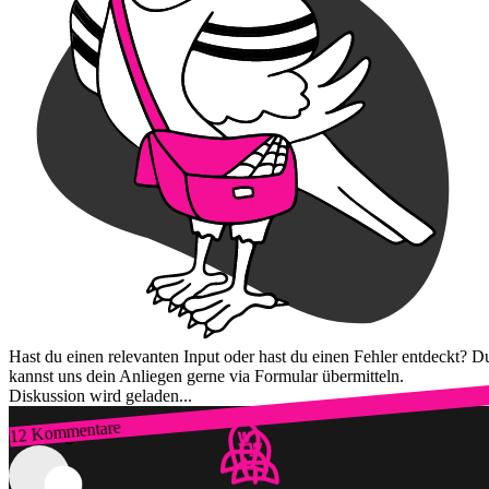
Hast du einen relevanten Input oder hast du einen Fehler entdeckt? D
kannst uns dein Anliegen gerne via Formular übermitteln.
Diskussion wird geladen...
12 Kommentare
Zum Login