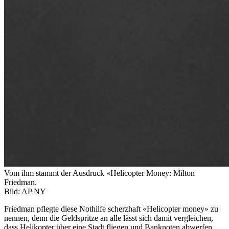
Vom ihm stammt der Ausdruck «Helicopter Money: Milton
Friedman.
Bild: AP NY
Friedman pflegte diese Nothilfe scherzhaft «Helicopter money» zu
nennen, denn die Geldspritze an alle lässt sich damit vergleichen,
dass Helikopter über eine Stadt fliegen und Banknoten abwerfen.