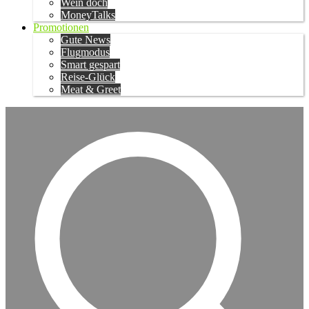
Wein doch
MoneyTalks
Promotionen
Gute News
Flugmodus
Smart gespart
Reise-Glück
Meat & Greet