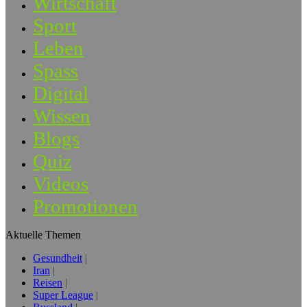
Wirtschaft
Sport
Leben
Spass
Digital
Wissen
Blogs
Quiz
Videos
Promotionen
Aktuelle Themen
Gesundheit
Iran
Reisen
Super League