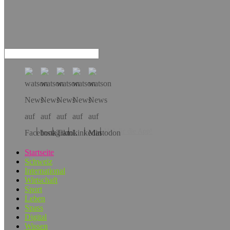
Hol dir die App!
Startseite
Schweiz
International
Wirtschaft
Sport
Leben
Spass
Digital
Wissen