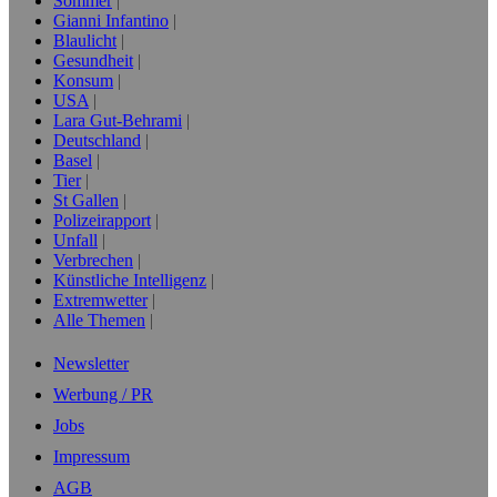
Sommer
Gianni Infantino
Blaulicht
Gesundheit
Konsum
USA
Lara Gut-Behrami
Deutschland
Basel
Tier
St Gallen
Polizeirapport
Unfall
Verbrechen
Künstliche Intelligenz
Extremwetter
Alle Themen
Newsletter
Werbung / PR
Jobs
Impressum
AGB