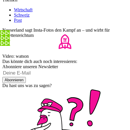
Wirtschaft
Schweiz
Post
Neuseeland sagt Insta-Fotos den Kampf an – und wirbt für
Facettenreichtum
Video: watson
Das könnte dich auch noch interessieren:
Abonniere unseren Newsletter
Abonnieren
Du hast uns was zu sagen?