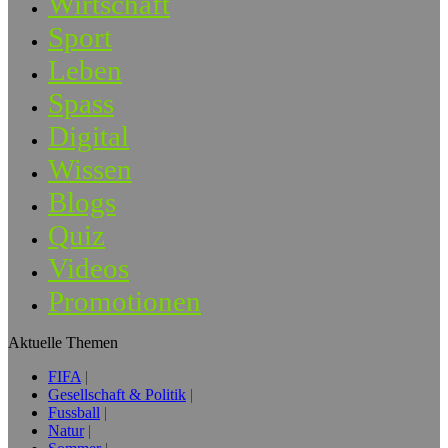
Wirtschaft
Sport
Leben
Spass
Digital
Wissen
Blogs
Quiz
Videos
Promotionen
Aktuelle Themen
FIFA
Gesellschaft & Politik
Fussball
Natur