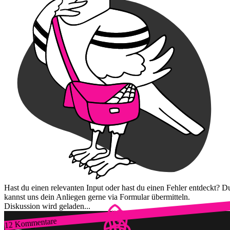
Hast du einen relevanten Input oder hast du einen Fehler entdeckt? D
kannst uns dein Anliegen gerne via Formular übermitteln.
Diskussion wird geladen...
12 Kommentare
Zum Login