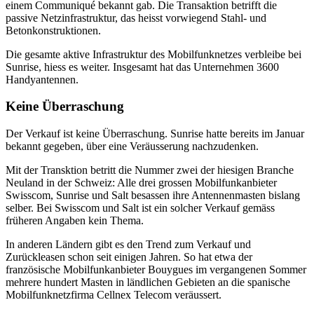
einem Communiqué bekannt gab. Die Transaktion betrifft die
passive Netzinfrastruktur, das heisst vorwiegend Stahl- und
Betonkonstruktionen.
Die gesamte aktive Infrastruktur des Mobilfunknetzes verbleibe bei
Sunrise, hiess es weiter. Insgesamt hat das Unternehmen 3600
Handyantennen.
Keine Überraschung
Der Verkauf ist keine Überraschung. Sunrise hatte bereits im Januar
bekannt gegeben, über eine Veräusserung nachzudenken.
Mit der Transktion betritt die Nummer zwei der hiesigen Branche
Neuland in der Schweiz: Alle drei grossen Mobilfunkanbieter
Swisscom, Sunrise und Salt besassen ihre Antennenmasten bislang
selber. Bei Swisscom und Salt ist ein solcher Verkauf gemäss
früheren Angaben kein Thema.
In anderen Ländern gibt es den Trend zum Verkauf und
Zurückleasen schon seit einigen Jahren. So hat etwa der
französische Mobilfunkanbieter Bouygues im vergangenen Sommer
mehrere hundert Masten in ländlichen Gebieten an die spanische
Mobilfunknetzfirma Cellnex Telecom veräussert.