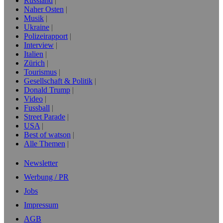
Russland
Naher Osten
Musik
Ukraine
Polizeirapport
Interview
Italien
Zürich
Tourismus
Gesellschaft & Politik
Donald Trump
Video
Fussball
Street Parade
USA
Best of watson
Alle Themen
Newsletter
Werbung / PR
Jobs
Impressum
AGB