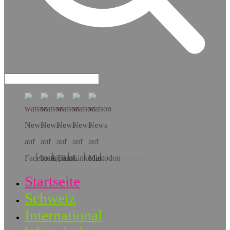
Hol dir die App!
Startseite
Schweiz
International