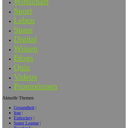
Wirtschaft
Sport
Leben
Spass
Digital
Wissen
Blogs
Quiz
Videos
Promotionen
Aktuelle Themen
Gesundheit
Iran
Eishockey
Super League