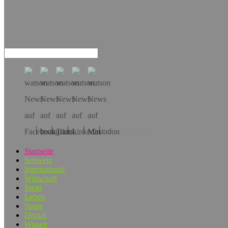
Hol dir die App!
Startseite
Schweiz
International
Wirtschaft
Sport
Leben
Spass
Digital
Wissen