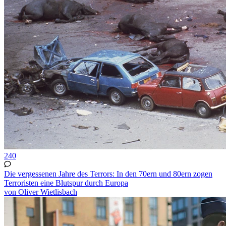
240
Die vergessenen Jahre des Terrors: In den 70ern und 80ern zogen
Terroristen eine Blutspur durch Europa
von Oliver Wietlisbach