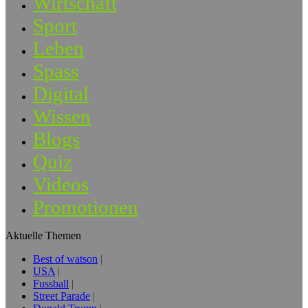
Wirtschaft
Sport
Leben
Spass
Digital
Wissen
Blogs
Quiz
Videos
Promotionen
Aktuelle Themen
Best of watson
USA
Fussball
Street Parade