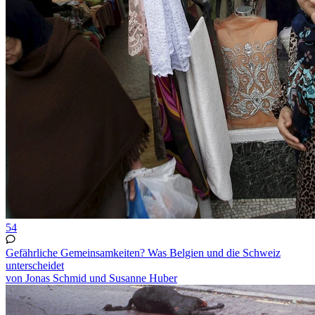
54
Gefährliche Gemeinsamkeiten? Was Belgien und die Schweiz
unterscheidet
von Jonas Schmid und Susanne Huber