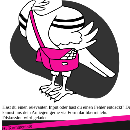
Hast du einen relevanten Input oder hast du einen Fehler entdeckt? D
kannst uns dein Anliegen gerne via Formular übermitteln.
Diskussion wird geladen...
91 Kommentare
Zum Login