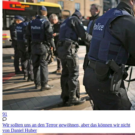
91
Wir sollten uns an den Terror gewöhnen, aber das können wir nicht
von Daniel Huber