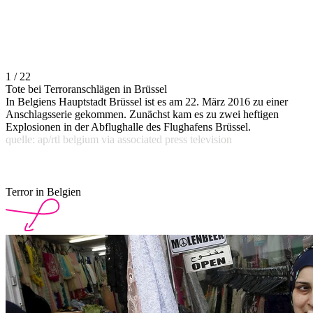
1 / 22
Tote bei Terroranschlägen in Brüssel
In Belgiens Hauptstadt Brüssel ist es am 22. März 2016 zu einer
Anschlagsserie gekommen. Zunächst kam es zu zwei heftigen
Explosionen in der Abflughalle des Flughafens Brüssel.
quelle: ap/rtl belgium via associated press television
Terror in Belgien