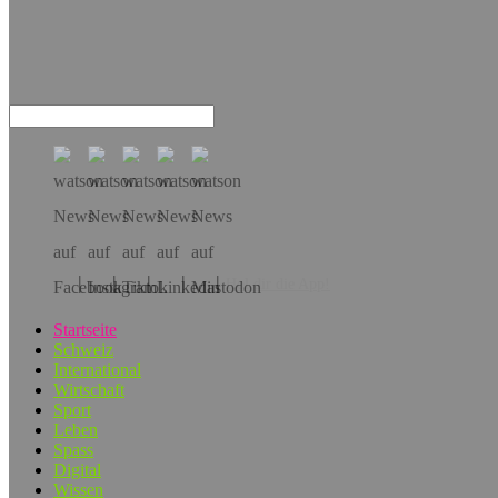
Hol dir die App!
Startseite
Schweiz
International
Wirtschaft
Sport
Leben
Spass
Digital
Wissen