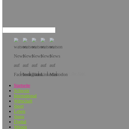
Hol dir die App!
Startseite
Schweiz
International
Wirtschaft
Sport
Leben
Spass
Digital
Wissen