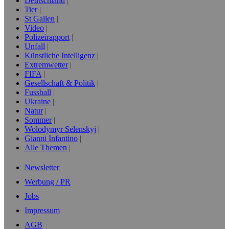
Deutschland
Tier
St Gallen
Video
Polizeirapport
Unfall
Künstliche Intelligenz
Extremwetter
FIFA
Gesellschaft & Politik
Fussball
Ukraine
Natur
Sommer
Wolodymyr Selenskyj
Gianni Infantino
Alle Themen
Newsletter
Werbung / PR
Jobs
Impressum
AGB