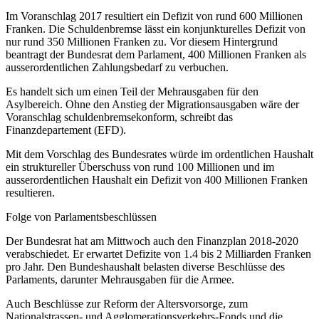
Im Voranschlag 2017 resultiert ein Defizit von rund 600 Millionen
Franken. Die Schuldenbremse lässt ein konjunkturelles Defizit von
nur rund 350 Millionen Franken zu. Vor diesem Hintergrund
beantragt der Bundesrat dem Parlament, 400 Millionen Franken als
ausserordentlichen Zahlungsbedarf zu verbuchen.
Es handelt sich um einen Teil der Mehrausgaben für den
Asylbereich. Ohne den Anstieg der Migrationsausgaben wäre der
Voranschlag schuldenbremsekonform, schreibt das
Finanzdepartement (EFD).
Mit dem Vorschlag des Bundesrates würde im ordentlichen Haushalt
ein struktureller Überschuss von rund 100 Millionen und im
ausserordentlichen Haushalt ein Defizit von 400 Millionen Franken
resultieren.
Folge von Parlamentsbeschlüssen
Der Bundesrat hat am Mittwoch auch den Finanzplan 2018-2020
verabschiedet. Er erwartet Defizite von 1.4 bis 2 Milliarden Franken
pro Jahr. Den Bundeshaushalt belasten diverse Beschlüsse des
Parlaments, darunter Mehrausgaben für die Armee.
Auch Beschlüsse zur Reform der Altersvorsorge, zum
Nationalstrassen- und Agglomerationsverkehrs-Fonds und die