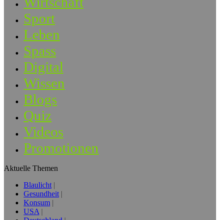
Wirtschaft
Sport
Leben
Spass
Digital
Wissen
Blogs
Quiz
Videos
Promotionen
Aktuelle Themen
Blaulicht
Gesundheit
Konsum
USA