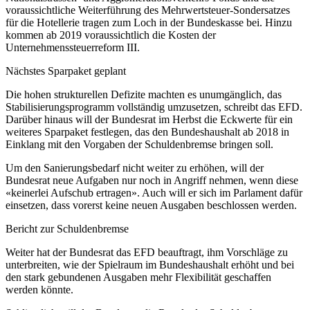
voraussichtliche Weiterführung des Mehrwertsteuer-Sondersatzes
für die Hotellerie tragen zum Loch in der Bundeskasse bei. Hinzu
kommen ab 2019 voraussichtlich die Kosten der
Unternehmenssteuerreform III.
Nächstes Sparpaket geplant
Die hohen strukturellen Defizite machten es unumgänglich, das
Stabilisierungsprogramm vollständig umzusetzen, schreibt das EFD.
Darüber hinaus will der Bundesrat im Herbst die Eckwerte für ein
weiteres Sparpaket festlegen, das den Bundeshaushalt ab 2018 in
Einklang mit den Vorgaben der Schuldenbremse bringen soll.
Um den Sanierungsbedarf nicht weiter zu erhöhen, will der
Bundesrat neue Aufgaben nur noch in Angriff nehmen, wenn diese
«keinerlei Aufschub ertragen». Auch will er sich im Parlament dafür
einsetzen, dass vorerst keine neuen Ausgaben beschlossen werden.
Bericht zur Schuldenbremse
Weiter hat der Bundesrat das EFD beauftragt, ihm Vorschläge zu
unterbreiten, wie der Spielraum im Bundeshaushalt erhöht und bei
den stark gebundenen Ausgaben mehr Flexibilität geschaffen
werden könnte.