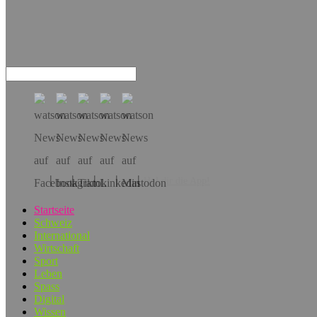
Hol dir die App!
Startseite
Schweiz
International
Wirtschaft
Sport
Leben
Spass
Digital
Wissen