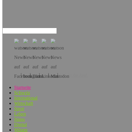
Hol dir die App!
Startseite
Schweiz
International
Wirtschaft
Sport
Leben
Spass
Digital
Wissen