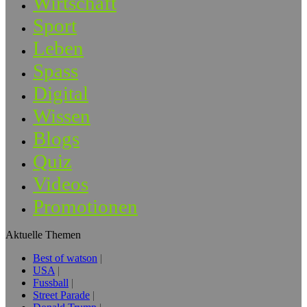
Wirtschaft
Sport
Leben
Spass
Digital
Wissen
Blogs
Quiz
Videos
Promotionen
Aktuelle Themen
Best of watson
USA
Fussball
Street Parade