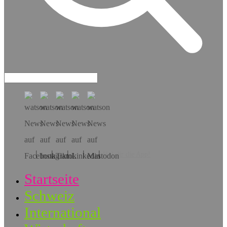
Hol dir die App!
Startseite
Schweiz
International