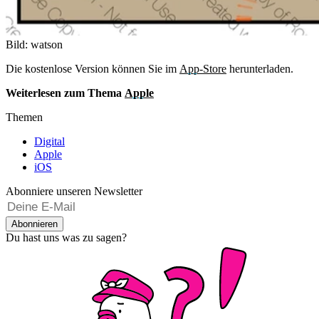
Bild: watson
Die kostenlose Version können Sie im
App-Store
herunterladen.
Weiterlesen zum Thema
Apple
Themen
Digital
Apple
iOS
Abonniere unseren Newsletter
Abonnieren
Du hast uns was zu sagen?