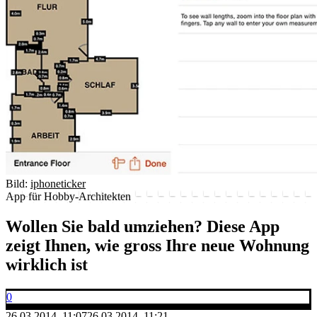
Bild:
iphoneticker
App für Hobby-Architekten
Wollen Sie bald umziehen? Diese App
zeigt Ihnen, wie gross Ihre neue Wohnung
wirklich ist
0
26.03.2014, 11:07
26.03.2014, 11:21