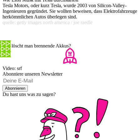
Tesla Motors, oder kurz Tesla, wurde 2003 von Silicon-Valley-
Ingenieuren gegründet. Sie wollten beweisen, dass Elektrofahrzeuge
herkömmlichen Autos überlegen sind.
quelle: getty images north america / joe raedle
Wie löscht man brennende Akkus?
Video: srf
Abonniere unseren Newsletter
Abonnieren
Du hast uns was zu sagen?