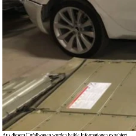
Aus diesem Unfallwagen wurden heikle Informationen extrahiert