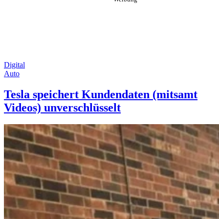
Digital
Auto
Tesla speichert Kundendaten (mitsamt
Videos) unverschlüsselt