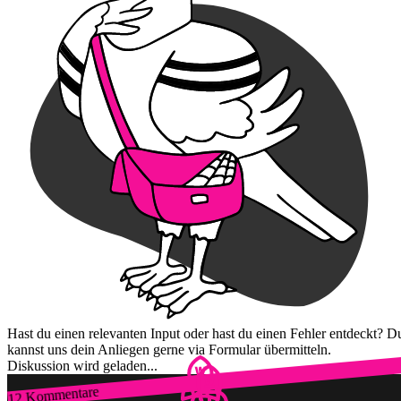
Hast du einen relevanten Input oder hast du einen Fehler entdeckt? D
kannst uns dein Anliegen gerne via Formular übermitteln.
Diskussion wird geladen...
12 Kommentare
Zum Login