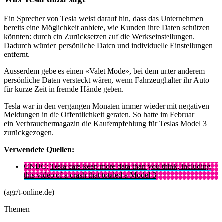
Ein Sprecher von Tesla weist darauf hin, dass das Unternehmen
bereits eine Möglichkeit anbiete, wie Kunden ihre Daten schützen
könnten: durch ein Zurücksetzen auf die Werkseinstellungen.
Dadurch würden persönliche Daten und individuelle Einstellungen
entfernt.
Ausserdem gebe es einen «Valet Mode», bei dem unter anderem
persönliche Daten versteckt wären, wenn Fahrzeughalter ihr Auto
für kurze Zeit in fremde Hände geben.
Tesla war in den vergangen Monaten immer wieder mit negativen
Meldungen in die Öffentlichkeit geraten. So hatte im Februar
ein Verbrauchermagazin die Kaufempfehlung für Teslas Model 3
zurückgezogen.
Verwendete Quellen:
CNBC:
Tesla cars keep more data than you think, including
this video of a crash that totaled a Model 3
(agr/t-online.de)
Themen