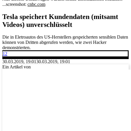
...
screenshot:
cnbc.com
Tesla speichert Kundendaten (mitsamt
Videos) unverschlüsselt
Die in Eletroautos des US-Herstellers gespeicherten sensiblen Daten
können von Dritten abgerufen werden, wie zwei Hacker
demonstrierten.
12
30.03.2019, 19:01
30.03.2019, 19:01
Ein Artikel von