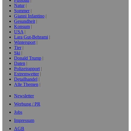
Fussball
Natur
Sommer
Gianni Infantino
Gesundheit
Konsum
USA
Lara Gut-Behrami
Wintersport
Tier
Ski
Donald Trump
Daten
Polizeirapport
Extremwetter
Detailhandel
Alle Themen
Newsletter
Werbung / PR
Jobs
Impressum
AGB