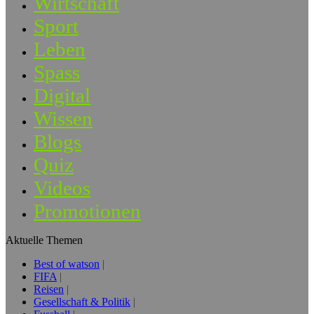
Wirtschaft
Sport
Leben
Spass
Digital
Wissen
Blogs
Quiz
Videos
Promotionen
Aktuelle Themen
Best of watson
FIFA
Reisen
Gesellschaft & Politik