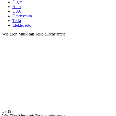
Digital
Auto
USA
Datenschutz
Tesla
Elektroauto
Wie Elon Musk mit Tesla durchstartete
1 / 19
Wie Elon Musk mit Tesla durchstartete