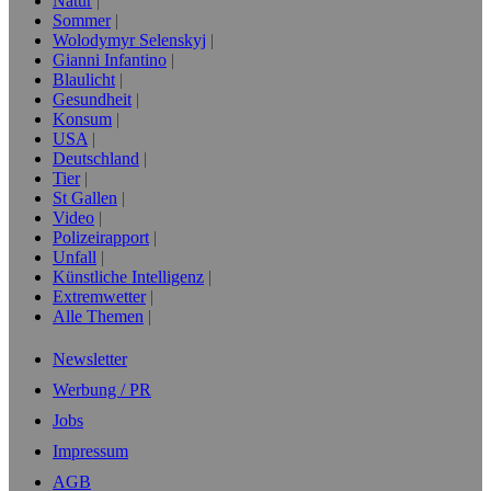
Natur
Sommer
Wolodymyr Selenskyj
Gianni Infantino
Blaulicht
Gesundheit
Konsum
USA
Deutschland
Tier
St Gallen
Video
Polizeirapport
Unfall
Künstliche Intelligenz
Extremwetter
Alle Themen
Newsletter
Werbung / PR
Jobs
Impressum
AGB