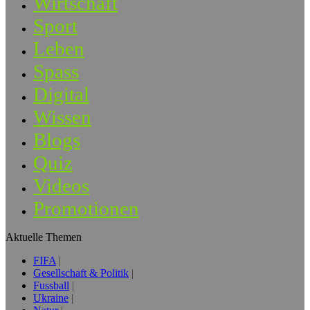
Wirtschaft
Sport
Leben
Spass
Digital
Wissen
Blogs
Quiz
Videos
Promotionen
Aktuelle Themen
FIFA
Gesellschaft & Politik
Fussball
Ukraine