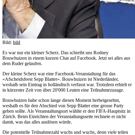
Bild:
bild
Es war nur ein kleiner Scherz. Das schreibt uns Rodney
Bouwhuizen in einem kurzen Chat auf Facebook. Jetzt sei alles aus
dem Ruder gelaufen.
Der kleine Scherz war eine Facebook-Veranstaltung für das
«Afscheidsfeest Sepp Blatter». Bouwhuizen ist Niederländer,
weshalb sein Eintrag in holländisch verfasst war. Trotzdem erhielt er
in kürzester Zeit von über 20'000 Leuten eine Teilnahmezusage.
Bouwhuizen habe schon lange diesen Moment herbeigesehnt,
weshalb es für den Abschied von Sepp Blatter eine grosse Party
geben sollte. Als Veranstaltungsort wählte er den FIFA-Hauptsitz in
Zürich. Beim Einrichten der Veranstaltungsseite rechnete er nicht
damit, was das alles auslösen würde.
Die potentielle Teilnahmezahl wuchs und wuchs, denn viele teilen