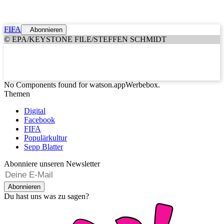
FIFA
Abonnieren
© EPA/KEYSTONE FILE/STEFFEN SCHMIDT
No Components found for watson.appWerbebox.
Themen
Digital
Facebook
FIFA
Populärkultur
Sepp Blatter
Abonniere unseren Newsletter
Abonnieren
Du hast uns was zu sagen?