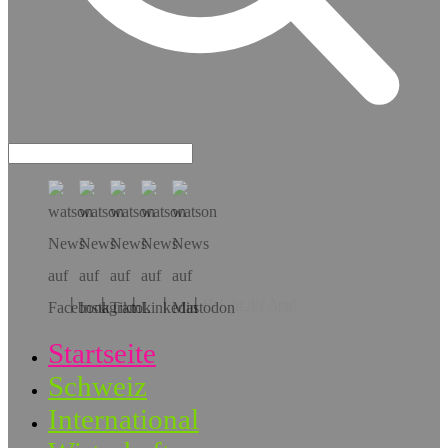
Hol dir die App!
Startseite
Schweiz
International