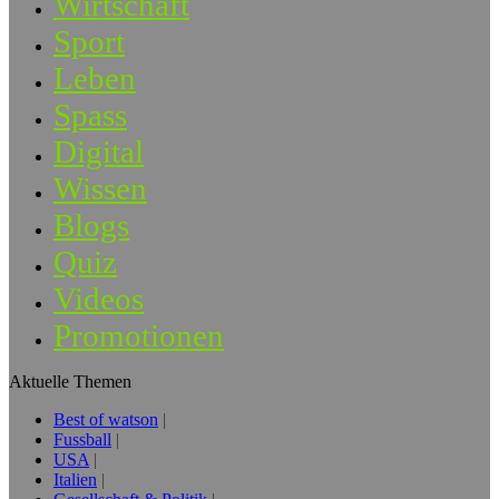
Wirtschaft
Sport
Leben
Spass
Digital
Wissen
Blogs
Quiz
Videos
Promotionen
Aktuelle Themen
Best of watson
Fussball
USA
Italien