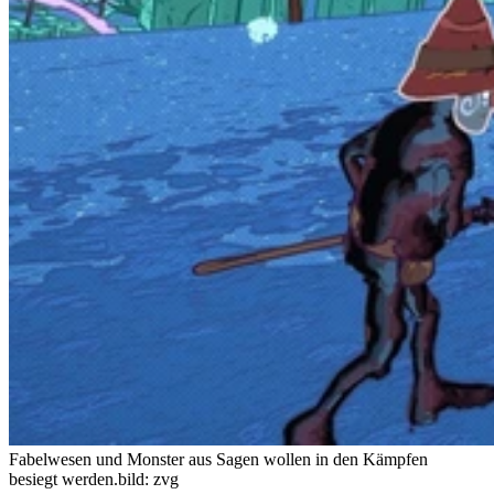
Fabelwesen und Monster aus Sagen wollen in den Kämpfen
besiegt werden.
bild: zvg