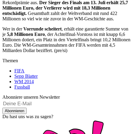
Rekordprämie aus.
Der Sieger des Finals am 13. Juli erhält 25,7
Millionen Euro, der Verlierer wird mit 18,3 Millionen
entschädigt.
Gesamthaft zahlt der Weltverband mit rund 422
Millionen so viel wie nie zuvor in der WM-Geschichte aus.
Wer in der
Vorrunde scheitert
, erhält eine garantierte Summe von
je
5,8 Millionen Euro
, der Achtelfinal-Vorstoss ist mit knapp 6,6
Millionen dotiert, ein Platz in den Viertelfinals bringt 10,2 Millionen
Euro. Die WM-Gesamteinnahmen der FIFA werden mit 4,5
Milliarden Dollar beziffert. (pre/si)
Themen
FIFA
Sepp Blatter
WM 2014
Fussball
Abonniere unseren Newsletter
Abonnieren
Du hast uns was zu sagen?