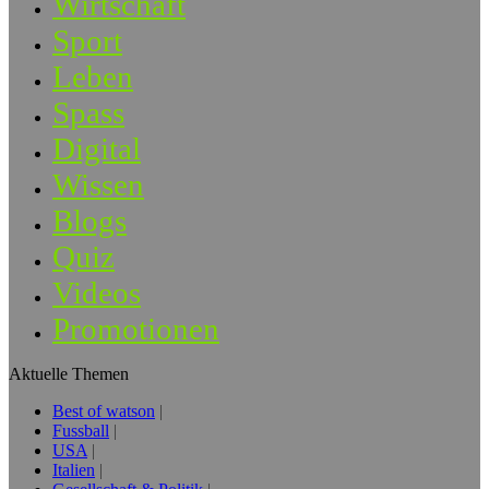
Wirtschaft
Sport
Leben
Spass
Digital
Wissen
Blogs
Quiz
Videos
Promotionen
Aktuelle Themen
Best of watson
Fussball
USA
Italien