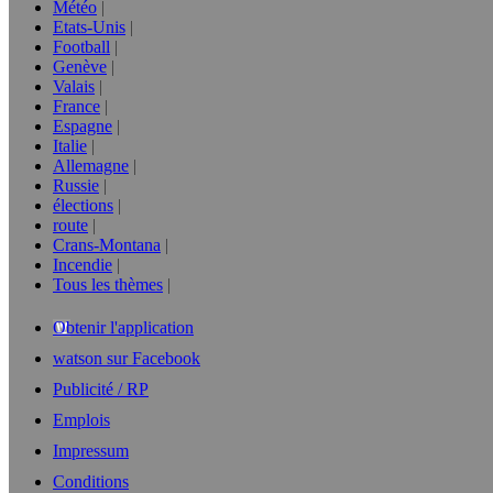
Météo
Etats-Unis
Football
Genève
Valais
France
Espagne
Italie
Allemagne
Russie
élections
route
Crans-Montana
Incendie
Tous les thèmes
Obtenir l'application
watson sur Facebook
Publicité / RP
Emplois
Impressum
Conditions