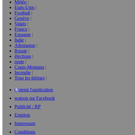
Météo
Etats-Unis
Football
Genève
Valais
France
Espagne
Italie
Allemagne
Russie
élections
route
Crans-Montana
Incendie
Tous les thèmes
Obtenir l'application
watson sur Facebook
Publicité / RP
Emplois
Impressum
Conditions