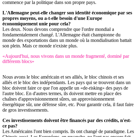
commence par la politique dans son propre pays.
L'Allemagne peut-elle changer son identité économique par ses
propres moyens, ou a-t-elle besoin d'une Europe
économiquement unie pour cela?
Les deux. Nous devons comprendre que l'ordre mondial a
fondamentalement changé. L'Allemagne était championne du
monde des exportations dans un monde où la mondialisation battait
son plein. Mais ce monde n'existe plus.
«Aujourd'hui, nous vivons dans un monde fragmenté, dominé par
différents blocs»
Nous avons le bloc américain et ses alliés, le bloc chinois et ses
alliés et le bloc des indépendants. Les pays qui se trouvent dans un
bloc doivent faire ce que l'on appelle un «de-risking» des pays de
l'autre bloc. En d'autres termes, ils doivent mettre en place des
chaînes d'approvisionnement sûres, un approvisionnement
énergétique sûr, une défense sûre, etc. Pour garantir cela, il faut faire
de gros investissements.
Ces investissements doivent être financés par des crédits, n'est-
ce pas?
Les Américains l'ont bien compris. Ils ont changé de paradigme. Les
Chinois aussi. Les Européens, en revanche, ne l'ont pas encore fait.