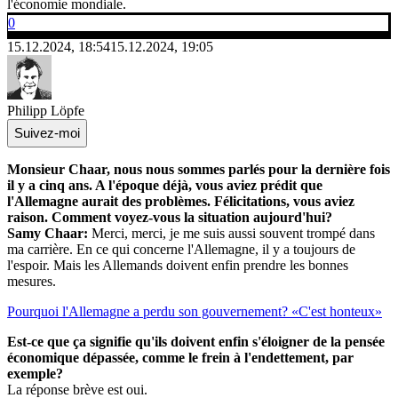
l'économie mondiale.
0
15.12.2024, 18:54
15.12.2024, 19:05
Philipp Löpfe
Suivez-moi
Monsieur Chaar, nous nous sommes parlés pour la dernière fois
il y a cinq ans. A l'époque déjà, vous aviez prédit que
l'Allemagne aurait des problèmes. Félicitations, vous aviez
raison. Comment voyez-vous la situation aujourd'hui?
Samy Chaar:
Merci, merci, je me suis aussi souvent trompé dans
ma carrière. En ce qui concerne l'Allemagne, il y a toujours de
l'espoir. Mais les Allemands doivent enfin prendre les bonnes
mesures.
Pourquoi l'Allemagne a perdu son gouvernement? «C'est honteux»
Est-ce que ça signifie qu'ils doivent enfin s'éloigner de la pensée
économique dépassée, comme le frein à l'endettement, par
exemple?
La réponse brève est oui.