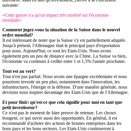
suivante:
«Cette guerre n'a qu'un impact très modéré sur l'économie
mondiale»
Comment jugez-vous la situation de la Suisse dans le nouvel
ordre mondial?
Il est intéressant de noter que la Suisse s'y est partiellement adaptée.
Jusqu'à présent, l'Allemagne était le principal pays d'exportation
pour nous. Aujourd'hui, ce sont les Etats-Unis. Nous avons
également pris un peu de distance avec la Chine. La Suisse va bien,
l'économie va continuer à croître entre 1 et 1,5% l'année prochaine.
Tout est au vert?
Tout n'est pas parfait. Nous avons une épargne excédentaire et nous
pourrions investir un peu plus, notamment dans l'innovation, les
infrastructures, l'énergie et la défense. D'une manière générale, nous
devrions nous inspirer davantage des Etats-Unis que de l'Allemagne.
Et pour finir: qu'est-ce que cela signifie pour moi en tant que
petit investisseur?
Ce n'est pas le moment de faire preuve de retenue. Les choses
bougent, ce qui ouvre aussi des opportunités. En général, il est
recommandé d'acheter des actions de bonnes entreprises dans les
bons pays et les bons secteurs. Les Etats-Unis continueront à