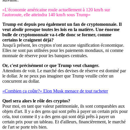
«L'économie américaine roule actuellement à 120 km/h sur
l'autoroute, elle atteindra 140 km/h sous Trump»
Trump est depuis peu également un fan de cryptomonnaie. Il
veut abolir presque toutes les lois en la matière. Une énorme
bulle de cryptomonnaie va-t-elle donc se former, comme
certains le craignent déjà?
Jusqu'à présent, les cryptos n'ont aucune signification économique.
Elles ne sont pas utilisées pour les paiements mondiaux, ni comme
monnaie de réserve pour les banques centrales.
Or, c'est précisément ce que Trump veut changer.
Attendons de voir. Le marché des devises de réserve est dominé par
le dollar. Je ne peux pas imaginer que Trump veuille créer un
concurrent au dollar.
«Combien ça coûte?» Elon Musk menace de tout racheter
Quel sera alors le rôle des cryptos?
Pour moi, en tant que valeur patrimoniale, ils sont comparables aux
objets d'art. Il y a des gens qui sont prêts à payer un certain prix pour
cela, tout comme il y a des gens qui sont déjà prêts à payer un
certain prix pour un tableau. Et d'ailleurs, financièrement, le marché
de l'art se porte très bien.