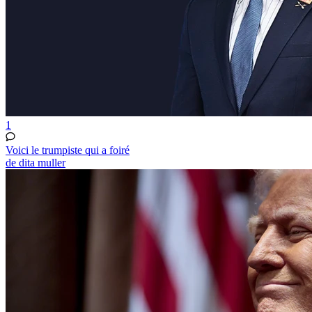
1
Voici le trumpiste qui a foiré
de dita muller