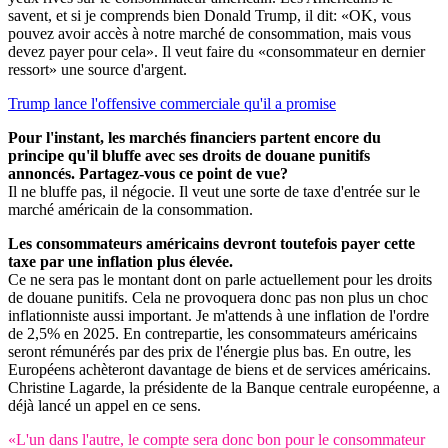
savent, et si je comprends bien Donald Trump, il dit: «OK, vous
pouvez avoir accès à notre marché de consommation, mais vous
devez payer pour cela». Il veut faire du «consommateur en dernier
ressort» une source d'argent.
Trump lance l'offensive commerciale qu'il a promise
Pour l'instant, les marchés financiers partent encore du
principe qu'il bluffe avec ses droits de douane punitifs
annoncés. Partagez-vous ce point de vue?
Il ne bluffe pas, il négocie. Il veut une sorte de taxe d'entrée sur le
marché américain de la consommation.
Les consommateurs américains devront toutefois payer cette
taxe par une inflation plus élevée.
Ce ne sera pas le montant dont on parle actuellement pour les droits
de douane punitifs. Cela ne provoquera donc pas non plus un choc
inflationniste aussi important. Je m'attends à une inflation de l'ordre
de 2,5% en 2025. En contrepartie, les consommateurs américains
seront rémunérés par des prix de l'énergie plus bas. En outre, les
Européens achèteront davantage de biens et de services américains.
Christine Lagarde, la présidente de la Banque centrale européenne, a
déjà lancé un appel en ce sens.
«L'un dans l'autre, le compte sera donc bon pour le consommateur