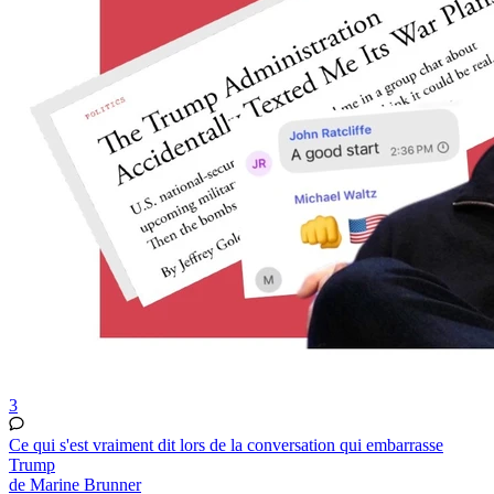
3
Ce qui s'est vraiment dit lors de la conversation qui embarrasse
Trump
de Marine Brunner