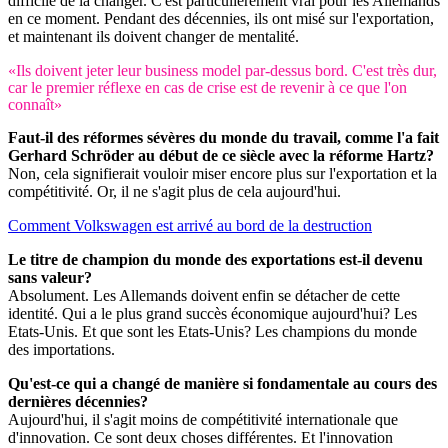
difficile de la changer. C'est particulièrement vrai pour les Allemands
en ce moment. Pendant des décennies, ils ont misé sur l'exportation,
et maintenant ils doivent changer de mentalité.
«Ils doivent jeter leur business model par-dessus bord. C'est très dur,
car le premier réflexe en cas de crise est de revenir à ce que l'on
connaît»
Faut-il des réformes sévères du monde du travail, comme l'a fait
Gerhard Schröder au début de ce siècle avec la réforme Hartz?
Non, cela signifierait vouloir miser encore plus sur l'exportation et la
compétitivité. Or, il ne s'agit plus de cela aujourd'hui.
Comment Volkswagen est arrivé au bord de la destruction
Le titre de champion du monde des exportations est-il devenu
sans valeur?
Absolument. Les Allemands doivent enfin se détacher de cette
identité. Qui a le plus grand succès économique aujourd'hui? Les
Etats-Unis. Et que sont les Etats-Unis? Les champions du monde
des importations.
Qu'est-ce qui a changé de manière si fondamentale au cours des
dernières décennies?
Aujourd'hui, il s'agit moins de compétitivité internationale que
d'innovation. Ce sont deux choses différentes. Et l'innovation