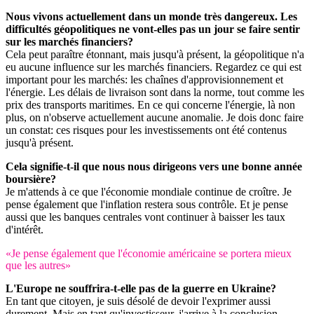
Nous vivons actuellement dans un monde très dangereux. Les
difficultés géopolitiques ne vont-elles pas un jour se faire sentir
sur les marchés financiers?
Cela peut paraître étonnant, mais jusqu'à présent, la géopolitique n'a
eu aucune influence sur les marchés financiers. Regardez ce qui est
important pour les marchés: les chaînes d'approvisionnement et
l'énergie. Les délais de livraison sont dans la norme, tout comme les
prix des transports maritimes. En ce qui concerne l'énergie, là non
plus, on n'observe actuellement aucune anomalie. Je dois donc faire
un constat: ces risques pour les investissements ont été contenus
jusqu'à présent.
Cela signifie-t-il que nous nous dirigeons vers une bonne année
boursière?
Je m'attends à ce que l'économie mondiale continue de croître. Je
pense également que l'inflation restera sous contrôle. Et je pense
aussi que les banques centrales vont continuer à baisser les taux
d'intérêt.
«Je pense également que l'économie américaine se portera mieux
que les autres»
L'Europe ne souffrira-t-elle pas de la guerre en Ukraine?
En tant que citoyen, je suis désolé de devoir l'exprimer aussi
durement. Mais en tant qu'investisseur, j'arrive à la conclusion