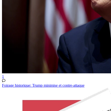
1
Foirage historique: Trump minimise et contre-attaque