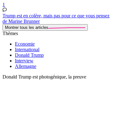
1
Trump est en colère, mais pas pour ce que vous pensez
de Marine Brunner
Montrer tous les articles
Thèmes
Economie
International
Donald Trump
Interview
Allemagne
Donald Trump est photogénique, la preuve