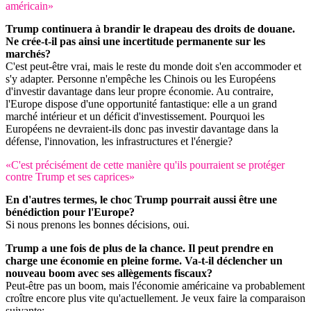
américain»
Trump continuera à brandir le drapeau des droits de douane.
Ne crée-t-il pas ainsi une incertitude permanente sur les
marchés?
C'est peut-être vrai, mais le reste du monde doit s'en accommoder et
s'y adapter. Personne n'empêche les Chinois ou les Européens
d'investir davantage dans leur propre économie. Au contraire,
l'Europe dispose d'une opportunité fantastique: elle a un grand
marché intérieur et un déficit d'investissement. Pourquoi les
Européens ne devraient-ils donc pas investir davantage dans la
défense, l'innovation, les infrastructures et l'énergie?
«C'est précisément de cette manière qu'ils pourraient se protéger
contre Trump et ses caprices»
En d'autres termes, le choc Trump pourrait aussi être une
bénédiction pour l'Europe?
Si nous prenons les bonnes décisions, oui.
Trump a une fois de plus de la chance. Il peut prendre en
charge une économie en pleine forme. Va-t-il déclencher un
nouveau boom avec ses allègements fiscaux?
Peut-être pas un boom, mais l'économie américaine va probablement
croître encore plus vite qu'actuellement. Je veux faire la comparaison
suivante: