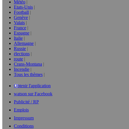
Météo
Etats-Unis
Football
Genève
Valais
France
Espagne
Italie
Allemagne
Russie
élections
route
Crans-Montana
Incendie
Tous les thèmes
Obtenir l'application
watson sur Facebook
Publicité / RP
Emplois
Impressum
Conditions