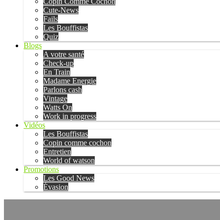
Copin Comme Cochon
Cute-News
Fails
Les Bouffistas
Quiz
Blogs
A votre santé
Check-up
En Train
Madame Energie
Parlons cash
Vintage
Watts On
Work in progress
Vidéos
Les Bouffistas
Copin comme cochon
Entretien
World of watson
Promotions
Les Good News
Évasion