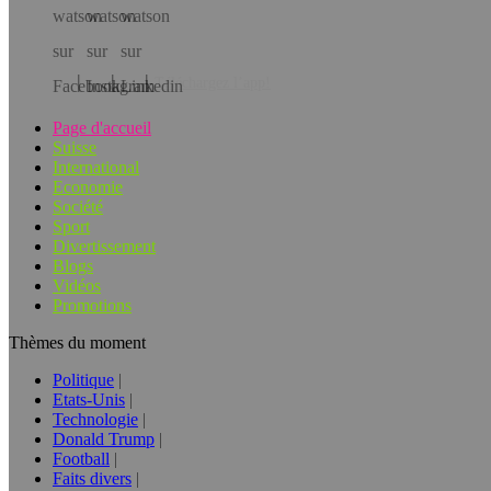
Téléchargez l’app!
Page d'accueil
Suisse
International
Economie
Société
Sport
Divertissement
Blogs
Vidéos
Promotions
Thèmes du moment
Politique
Etats-Unis
Technologie
Donald Trump
Football
Faits divers