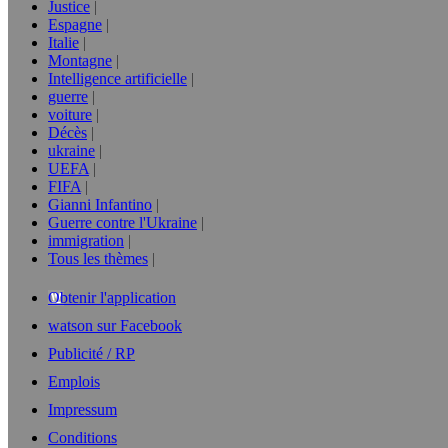
Justice
Espagne
Italie
Montagne
Intelligence artificielle
guerre
voiture
Décès
ukraine
UEFA
FIFA
Gianni Infantino
Guerre contre l'Ukraine
immigration
Tous les thèmes
Obtenir l'application
watson sur Facebook
Publicité / RP
Emplois
Impressum
Conditions