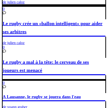
de julien caloz
0
Le rugby crée un «ballon intelligent» pour aider
ses arbitres
de julien caloz
0
Le rugby a mal à la tête: le cerveau de ses
joueurs est menacé
0
A Lausanne, le rugby se jouera dans l'eau
de yoann graber