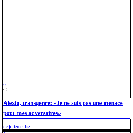
0
Alexia, transgenre: «Je ne suis pas une menace
pour mes adversaires»
de julien caloz