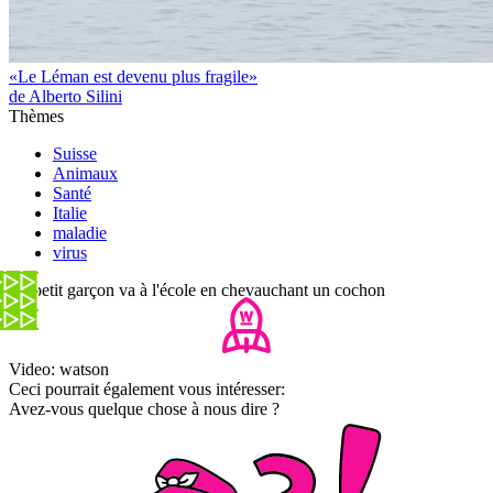
«Le Léman est devenu plus fragile»
de Alberto Silini
Thèmes
Suisse
Animaux
Santé
Italie
maladie
virus
Ce petit garçon va à l'école en chevauchant un cochon
Video: watson
Ceci pourrait également vous intéresser:
Avez-vous quelque chose à nous dire ?