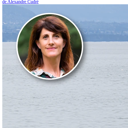
de Alexandre Cudré