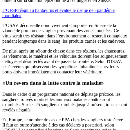
bulletin sur la situation épizootique à l'étranger et en Suisse.
L'OFSP réagit au hantavirus et évalue le risque de «pandémie
mondiale»
L'OSAV déconseille donc vivement d'importer en Suisse de la
viande de porc ou de sanglier provenant des zones touchées. Ce
virus serait très résistant dans l’environnement et resterait contagieux
pendant longtemps dans le sang, les produits carnés et les cadavres.
De plus, après un séjour de chasse dans ces régions, les chaussures,
les vêtements, le matériel et les véhicules doivent être soigneusement
nettoyés et désinfectés avant de passer la frontière. Selon l'OSAV,
les éleveurs qui observent des symptômes inhabituels chez leurs
porcs doivent immédiatement contacter leur vétérinaire.
«Un revers dans la lutte contre la maladie»
Dans le cadre d'un programme national de dépistage précoce, les
sangliers trouvés morts et les animaux malades abattus sont
examinés. Sur les 25 sangliers examinés jusqu'à présent, tous se sont
révélés négatifs.
En Europe, le nombre de cas de PPA chez les sangliers reste élevé.
Il faut en outre s'attendre à des cas déclarés a posteriori, selon