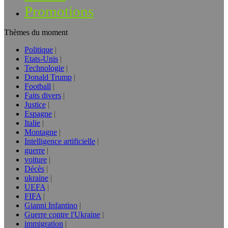
Promotions
Thèmes du moment
Politique
Etats-Unis
Technologie
Donald Trump
Football
Faits divers
Justice
Espagne
Italie
Montagne
Intelligence artificielle
guerre
voiture
Décès
ukraine
UEFA
FIFA
Gianni Infantino
Guerre contre l'Ukraine
immigration