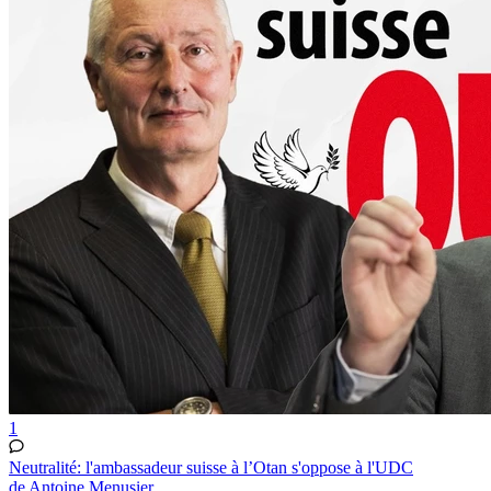
1
Neutralité: l'ambassadeur suisse à l’Otan s'oppose à l'UDC
de Antoine Menusier