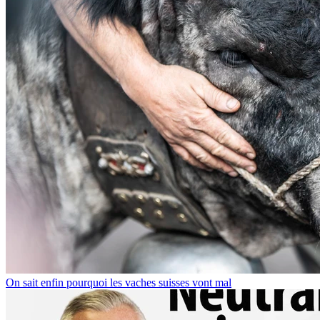
On sait enfin pourquoi les vaches suisses vont mal