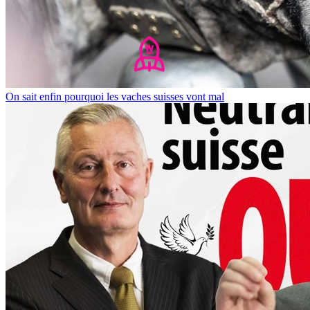
On sait enfin pourquoi les vaches suisses vont mal