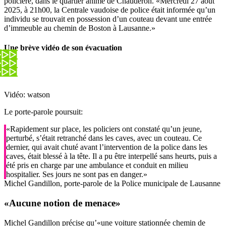
policière, dans le quartier animé de Chauderon. «Mercredi 27 août
2025, à 21h00, la Centrale vaudoise de police était informée qu’un
individu se trouvait en possession d’un couteau devant une entrée
d’immeuble au chemin de Boston à Lausanne.»
Une brève vidéo de son évacuation
Vidéo: watson
Le porte-parole poursuit:
«Rapidement sur place, les policiers ont constaté qu’un jeune,
perturbé, s’était retranché dans les caves, avec un couteau. Ce
dernier, qui avait chuté avant l’intervention de la police dans les
caves, était blessé à la tête. Il a pu être interpellé sans heurts, puis a
été pris en charge par une ambulance et conduit en milieu
hospitalier. Ses jours ne sont pas en danger.»
Michel Gandillon, porte-parole de la Police municipale de Lausanne
«Aucune notion de menace»
Michel Gandillon précise qu’«une voiture stationnée chemin de