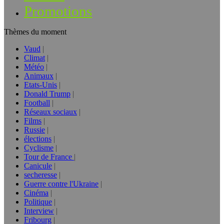
Promotions
Thèmes du moment
Vaud
Climat
Météo
Animaux
Etats-Unis
Donald Trump
Football
Réseaux sociaux
Films
Russie
élections
Cyclisme
Tour de France
Canicule
secheresse
Guerre contre l'Ukraine
Cinéma
Politique
Interview
Fribourg