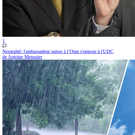
1
Neutralité: l'ambassadeur suisse à l’Otan s'oppose à l'UDC
de Antoine Menusier