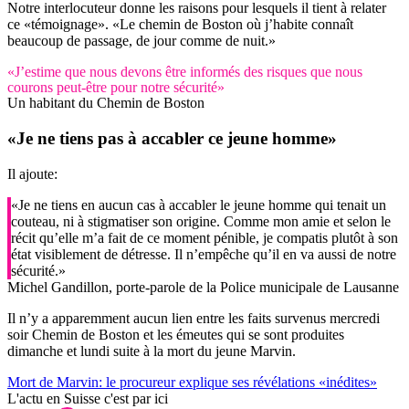
Notre interlocuteur donne les raisons pour lesquels il tient à relater
ce «témoignage». «Le chemin de Boston où j’habite connaît
beaucoup de passage, de jour comme de nuit.»
«J’estime que nous devons être informés des risques que nous
courons peut-être pour notre sécurité»
Un habitant du Chemin de Boston
«Je ne tiens pas à accabler ce jeune homme»
Il ajoute:
«Je ne tiens en aucun cas à accabler le jeune homme qui tenait un
couteau, ni à stigmatiser son origine. Comme mon amie et selon le
récit qu’elle m’a fait de ce moment pénible, je compatis plutôt à son
état visiblement de détresse. Il n’empêche qu’il en va aussi de notre
sécurité.»
Michel Gandillon, porte-parole de la Police municipale de Lausanne
Il n’y a apparemment aucun lien entre les faits survenus mercredi
soir Chemin de Boston et les émeutes qui se sont produites
dimanche et lundi suite à la mort du jeune Marvin.
Mort de Marvin: le procureur explique ses révélations «inédites»
L'actu en Suisse c'est par ici