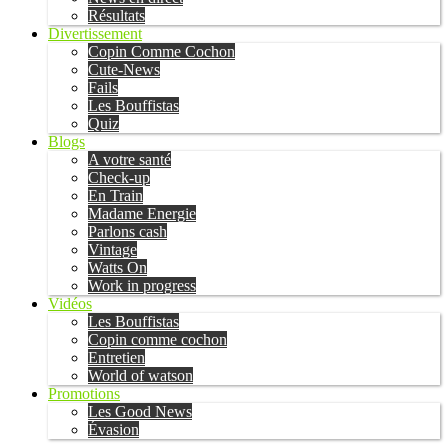
Résultats
Divertissement
Copin Comme Cochon
Cute-News
Fails
Les Bouffistas
Quiz
Blogs
A votre santé
Check-up
En Train
Madame Energie
Parlons cash
Vintage
Watts On
Work in progress
Vidéos
Les Bouffistas
Copin comme cochon
Entretien
World of watson
Promotions
Les Good News
Évasion