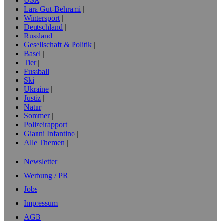
USA
Lara Gut-Behrami
Wintersport
Deutschland
Russland
Gesellschaft & Politik
Basel
Tier
Fussball
Ski
Ukraine
Justiz
Natur
Sommer
Polizeirapport
Gianni Infantino
Alle Themen
Newsletter
Werbung / PR
Jobs
Impressum
AGB