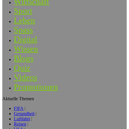
Wirtschaft
Sport
Leben
Spass
Digital
Wissen
Blogs
Quiz
Videos
Promotionen
Aktuelle Themen
FIFA
Gesundheit
Luftfahrt
Reisen