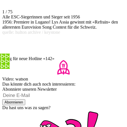
1 / 75
Alle ESC-Siegerinnen und Sieger seit 1956
1956: Premiere in Lugano! Lys Assia gewinnt mit «Refrain» den
allerersten Eurovision Song Contest für die Schweiz.
quelle: hulton archive / keystone
Song für neue Hotline «142»
Video: watson
Das könnte dich auch noch interessieren:
Abonniere unseren Newsletter
Abonnieren
Du hast uns was zu sagen?