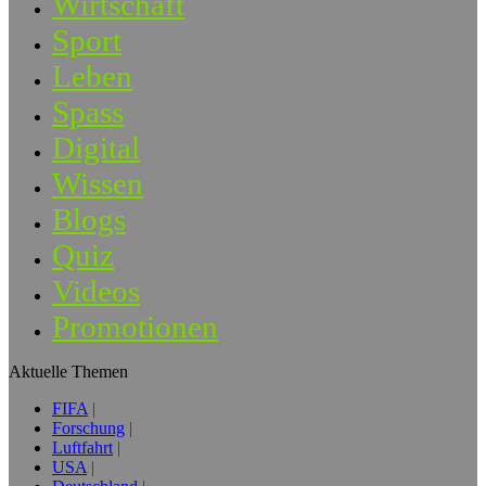
Wirtschaft
Sport
Leben
Spass
Digital
Wissen
Blogs
Quiz
Videos
Promotionen
Aktuelle Themen
FIFA
Forschung
Luftfahrt
USA