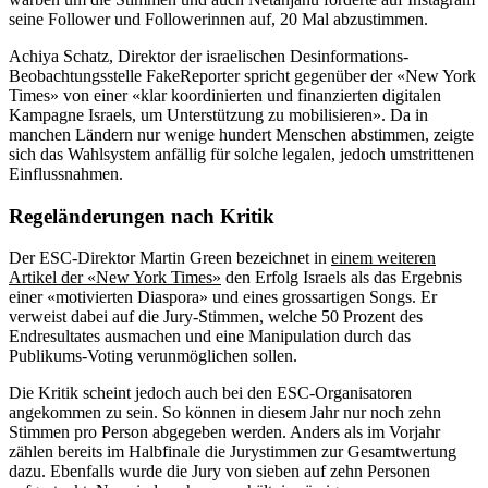
seine Follower und Followerinnen auf, 20 Mal abzustimmen.
Achiya Schatz, Direktor der israelischen Desinformations-
Beobachtungsstelle FakeReporter spricht gegenüber der «New York
Times» von einer «klar koordinierten und finanzierten digitalen
Kampagne Israels, um Unterstützung zu mobilisieren». Da in
manchen Ländern nur wenige hundert Menschen abstimmen, zeigte
sich das Wahlsystem anfällig für solche legalen, jedoch umstrittenen
Einflussnahmen.
Regeländerungen nach Kritik
Der ESC-Direktor Martin Green bezeichnet in
einem weiteren
Artikel der «New York Times»
den Erfolg Israels als das Ergebnis
einer «motivierten Diaspora» und eines grossartigen Songs. Er
verweist dabei auf die Jury-Stimmen, welche 50 Prozent des
Endresultates ausmachen und eine Manipulation durch das
Publikums-Voting verunmöglichen sollen.
Die Kritik scheint jedoch auch bei den ESC-Organisatoren
angekommen zu sein. So können in diesem Jahr nur noch zehn
Stimmen pro Person abgegeben werden. Anders als im Vorjahr
zählen bereits im Halbfinale die Jurystimmen zur Gesamtwertung
dazu. Ebenfalls wurde die Jury von sieben auf zehn Personen