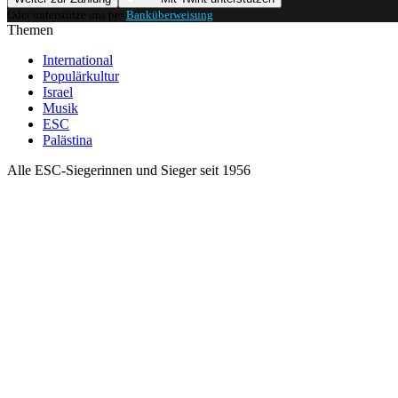
Oder unterstütze uns per
Banküberweisung
.
Themen
International
Populärkultur
Israel
Musik
ESC
Palästina
Alle ESC-Siegerinnen und Sieger seit 1956