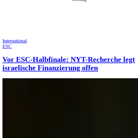
International
ESC
Vor ESC-Halbfinale: NYT-Recherche legt
israelische Finanzierung offen