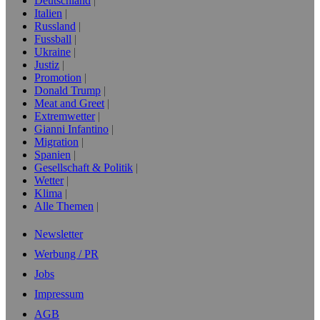
Deutschland
Italien
Russland
Fussball
Ukraine
Justiz
Promotion
Donald Trump
Meat and Greet
Extremwetter
Gianni Infantino
Migration
Spanien
Gesellschaft & Politik
Wetter
Klima
Alle Themen
Newsletter
Werbung / PR
Jobs
Impressum
AGB