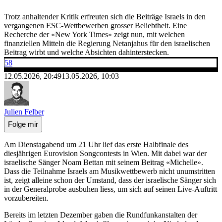
Trotz anhaltender Kritik erfreuten sich die Beiträge Israels in den
vergangenen ESC-Wettbewerben grosser Beliebtheit. Eine
Recherche der «New York Times» zeigt nun, mit welchen
finanziellen Mitteln die Regierung Netanjahus für den israelischen
Beitrag wirbt und welche Absichten dahinterstecken.
58
12.05.2026, 20:49
13.05.2026, 10:03
Julien Felber
Folge mir
Am Dienstagabend um 21 Uhr lief das erste Halbfinale des
diesjährigen Eurovision Songcontests in Wien. Mit dabei war der
israelische Sänger Noam Bettan mit seinem Beitrag «Michelle».
Dass die Teilnahme Israels am Musikwettbewerb nicht unumstritten
ist, zeigt alleine schon der Umstand, dass der israelische Sänger sich
in der Generalprobe ausbuhen liess, um sich auf seinen Live-Auftritt
vorzubereiten.
Bereits im letzten Dezember gaben die Rundfunkanstalten der