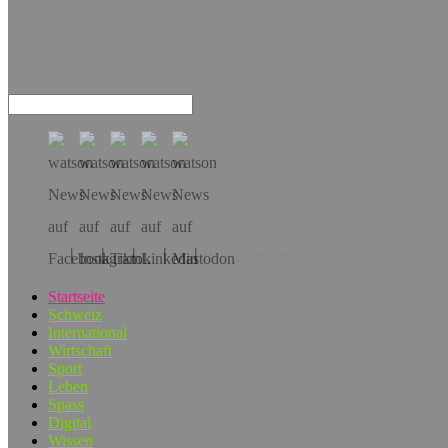
Hol dir die App!
Startseite
Schweiz
International
Wirtschaft
Sport
Leben
Spass
Digital
Wissen