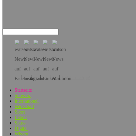
Hol dir die App!
Startseite
Schweiz
International
Wirtschaft
Sport
Leben
Spass
Digital
Wissen