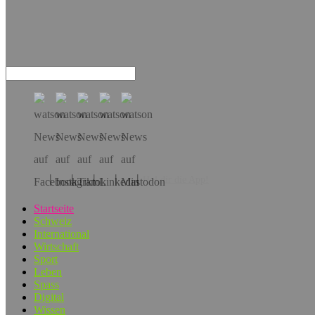
Hol dir die App!
Startseite
Schweiz
International
Wirtschaft
Sport
Leben
Spass
Digital
Wissen