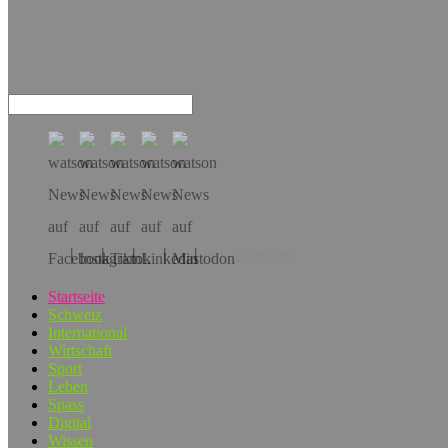
Hol dir die App!
Startseite
Schweiz
International
Wirtschaft
Sport
Leben
Spass
Digital
Wissen