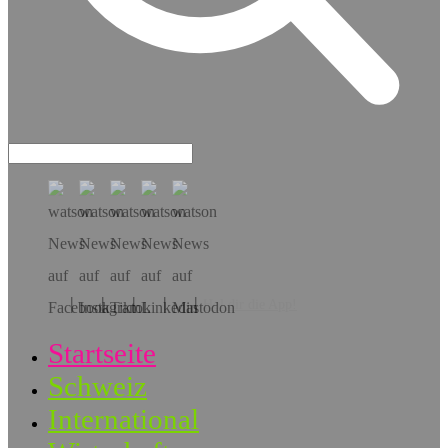
Hol dir die App!
Startseite
Schweiz
International