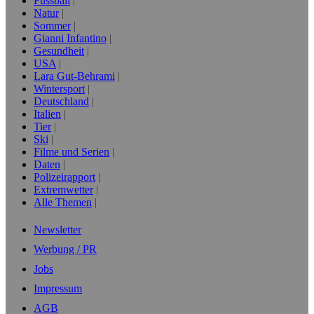
Fussball
Natur
Sommer
Gianni Infantino
Gesundheit
USA
Lara Gut-Behrami
Wintersport
Deutschland
Italien
Tier
Ski
Filme und Serien
Daten
Polizeirapport
Extremwetter
Alle Themen
Newsletter
Werbung / PR
Jobs
Impressum
AGB