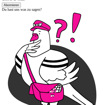
Abonnieren
Du hast uns was zu sagen?