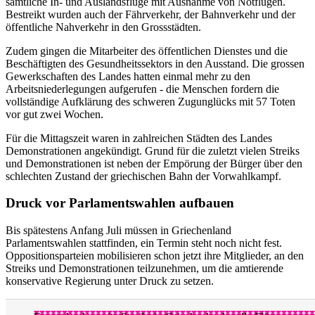
sämtliche In- und Auslandsflüge mit Ausnahme von Notflügen.
Bestreikt wurden auch der Fährverkehr, der Bahnverkehr und der
öffentliche Nahverkehr in den Grossstädten.
Zudem gingen die Mitarbeiter des öffentlichen Dienstes und die
Beschäftigten des Gesundheitssektors in den Ausstand. Die grossen
Gewerkschaften des Landes hatten einmal mehr zu den
Arbeitsniederlegungen aufgerufen - die Menschen fordern die
vollständige Aufklärung des schweren Zugunglücks mit 57 Toten
vor gut zwei Wochen.
Für die Mittagszeit waren in zahlreichen Städten des Landes
Demonstrationen angekündigt. Grund für die zuletzt vielen Streiks
und Demonstrationen ist neben der Empörung der Bürger über den
schlechten Zustand der griechischen Bahn der Vorwahlkampf.
Druck vor Parlamentswahlen aufbauen
Bis spätestens Anfang Juli müssen in Griechenland
Parlamentswahlen stattfinden, ein Termin steht noch nicht fest.
Oppositionsparteien mobilisieren schon jetzt ihre Mitglieder, an den
Streiks und Demonstrationen teilzunehmen, um die amtierende
konservative Regierung unter Druck zu setzen.