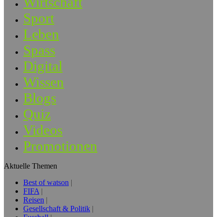
Wirtschaft
Sport
Leben
Spass
Digital
Wissen
Blogs
Quiz
Videos
Promotionen
Aktuelle Themen
Best of watson
FIFA
Reisen
Gesellschaft & Politik