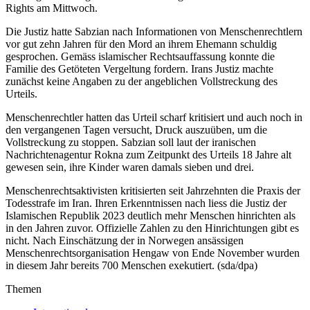
Rights am Mittwoch.
Die Justiz hatte Sabzian nach Informationen von Menschenrechtlern
vor gut zehn Jahren für den Mord an ihrem Ehemann schuldig
gesprochen. Gemäss islamischer Rechtsauffassung konnte die
Familie des Getöteten Vergeltung fordern. Irans Justiz machte
zunächst keine Angaben zu der angeblichen Vollstreckung des
Urteils.
Menschenrechtler hatten das Urteil scharf kritisiert und auch noch in
den vergangenen Tagen versucht, Druck auszuüben, um die
Vollstreckung zu stoppen. Sabzian soll laut der iranischen
Nachrichtenagentur Rokna zum Zeitpunkt des Urteils 18 Jahre alt
gewesen sein, ihre Kinder waren damals sieben und drei.
Menschenrechtsaktivisten kritisierten seit Jahrzehnten die Praxis der
Todesstrafe im Iran. Ihren Erkenntnissen nach liess die Justiz der
Islamischen Republik 2023 deutlich mehr Menschen hinrichten als
in den Jahren zuvor. Offizielle Zahlen zu den Hinrichtungen gibt es
nicht. Nach Einschätzung der in Norwegen ansässigen
Menschenrechtsorganisation Hengaw von Ende November wurden
in diesem Jahr bereits 700 Menschen exekutiert. (sda/dpa)
Themen