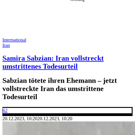
International
Iran
Samira Sabzian: Iran vollstreckt
umstrittenes Todesurteil
Sabzian tötete ihren Ehemann – jetzt
vollstreckte Iran das umstrittene
Todesurteil
62
20.12.2023, 10:20
20.12.2023, 10:20