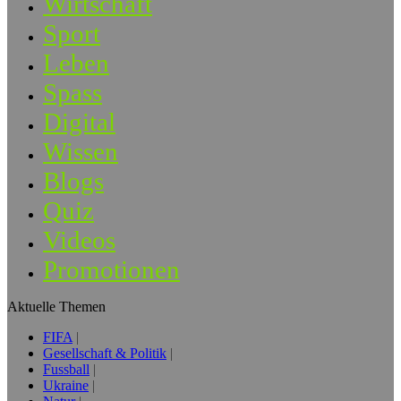
Wirtschaft
Sport
Leben
Spass
Digital
Wissen
Blogs
Quiz
Videos
Promotionen
Aktuelle Themen
FIFA
Gesellschaft & Politik
Fussball
Ukraine