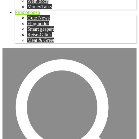
Wein doch
MoneyTalks
Promotionen
Gute News
Flugmodus
Smart gespart
Reise-Glück
Meat & Greet