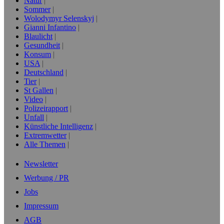
Natur
Sommer
Wolodymyr Selenskyj
Gianni Infantino
Blaulicht
Gesundheit
Konsum
USA
Deutschland
Tier
St Gallen
Video
Polizeirapport
Unfall
Künstliche Intelligenz
Extremwetter
Alle Themen
Newsletter
Werbung / PR
Jobs
Impressum
AGB