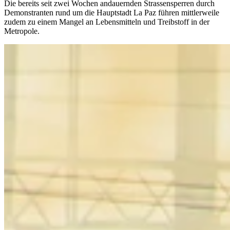
Die bereits seit zwei Wochen andauernden Strassensperren durch
Demonstranten rund um die Hauptstadt La Paz führen mittlerweile
zudem zu einem Mangel an Lebensmitteln und Treibstoff in der
Metropole.