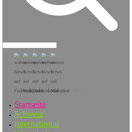
Hol dir die App!
Startseite
Schweiz
International