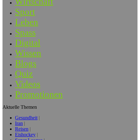
Wirtschaft
Sport
Leben
Spass
Digital
Wissen
Blogs
Quiz
Videos
Promotionen
Aktuelle Themen
Gesundheit
Iran
Reisen
Eishockey