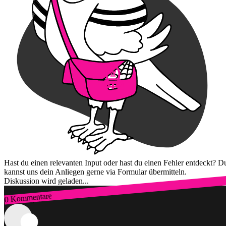
Hast du einen relevanten Input oder hast du einen Fehler entdeckt? D
kannst uns dein Anliegen gerne via Formular übermitteln.
Diskussion wird geladen...
0 Kommentare
Zum Login