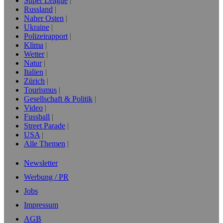
Super League
Russland
Naher Osten
Ukraine
Polizeirapport
Klima
Wetter
Natur
Italien
Zürich
Tourismus
Gesellschaft & Politik
Video
Fussball
Street Parade
USA
Alle Themen
Newsletter
Werbung / PR
Jobs
Impressum
AGB