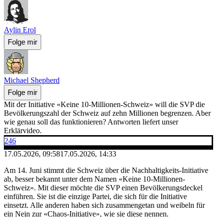
Aylin Erol
Folge mir
Michael Shepherd
Folge mir
Mit der Initiative «Keine 10-Millionen-Schweiz» will die SVP die
Bevölkerungszahl der Schweiz auf zehn Millionen begrenzen. Aber
wie genau soll das funktionieren? Antworten liefert unser
Erklärvideo.
246
17.05.2026, 09:58
17.05.2026, 14:33
Am 14. Juni stimmt die Schweiz über die Nachhaltigkeits-Initiative
ab, besser bekannt unter dem Namen «Keine 10-Millionen-
Schweiz». Mit dieser möchte die SVP einen Bevölkerungsdeckel
einführen. Sie ist die einzige Partei, die sich für die Initiative
einsetzt. Alle anderen haben sich zusammengetan und weibeln für
ein Nein zur «Chaos-Initiative», wie sie diese nennen.