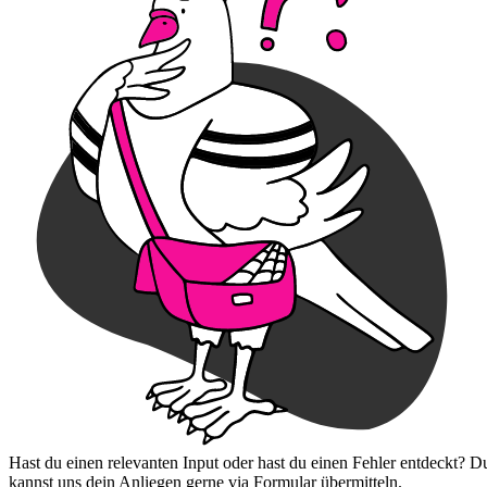
Hast du einen relevanten Input oder hast du einen Fehler entdeckt? D
kannst uns dein Anliegen gerne via Formular übermitteln.