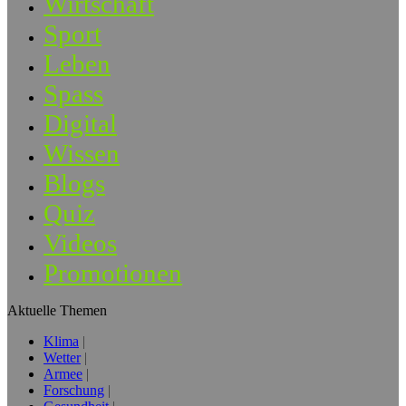
Wirtschaft
Sport
Leben
Spass
Digital
Wissen
Blogs
Quiz
Videos
Promotionen
Aktuelle Themen
Klima
Wetter
Armee
Forschung