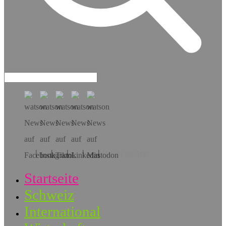
Hol dir die App!
Startseite
Schweiz
International