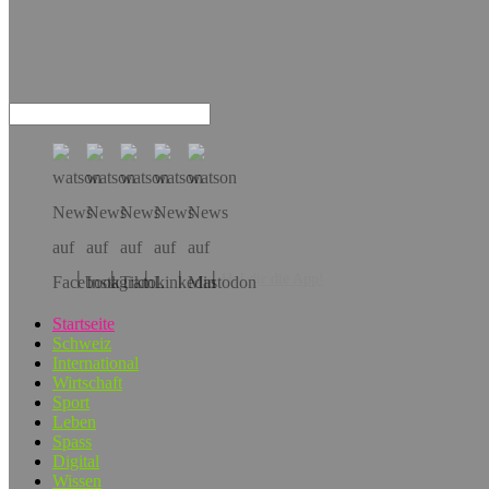
Hol dir die App!
Startseite
Schweiz
International
Wirtschaft
Sport
Leben
Spass
Digital
Wissen