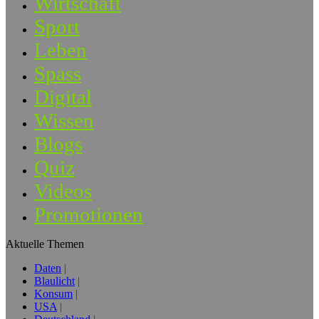
Wirtschaft
Sport
Leben
Spass
Digital
Wissen
Blogs
Quiz
Videos
Promotionen
Aktuelle Themen
Daten
Blaulicht
Konsum
USA