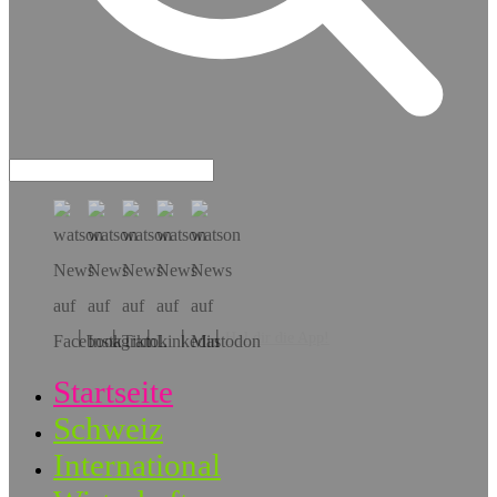
Hol dir die App!
Startseite
Schweiz
International