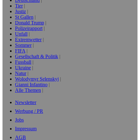
Deutschland
Tier
Justiz
St Gallen
Donald Trump
Polizeirapport
Unfall
Extremwetter
Sommer
FIFA
Gesellschaft & Politik
Fussball
Ukraine
Natur
Wolodymyr Selenskyj
Gianni Infantino
Alle Themen
Newsletter
Werbung / PR
Jobs
Impressum
AGB