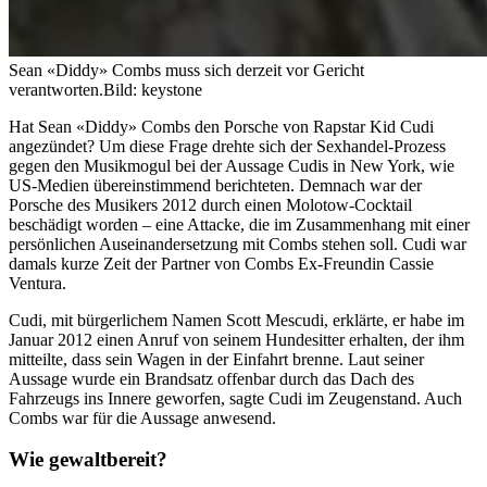
Sean «Diddy» Combs muss sich derzeit vor Gericht
verantworten.
Bild: keystone
Hat Sean «Diddy» Combs den Porsche von Rapstar Kid Cudi
angezündet? Um diese Frage drehte sich der Sexhandel-Prozess
gegen den Musikmogul bei der Aussage Cudis in New York, wie
US-Medien übereinstimmend berichteten. Demnach war der
Porsche des Musikers 2012 durch einen Molotow-Cocktail
beschädigt worden – eine Attacke, die im Zusammenhang mit einer
persönlichen Auseinandersetzung mit Combs stehen soll. Cudi war
damals kurze Zeit der Partner von Combs Ex-Freundin Cassie
Ventura.
Cudi, mit bürgerlichem Namen Scott Mescudi, erklärte, er habe im
Januar 2012 einen Anruf von seinem Hundesitter erhalten, der ihm
mitteilte, dass sein Wagen in der Einfahrt brenne. Laut seiner
Aussage wurde ein Brandsatz offenbar durch das Dach des
Fahrzeugs ins Innere geworfen, sagte Cudi im Zeugenstand. Auch
Combs war für die Aussage anwesend.
Wie gewaltbereit?