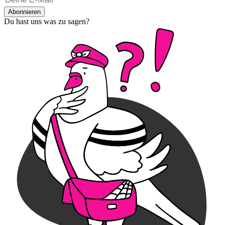
Abonnieren
Du hast uns was zu sagen?