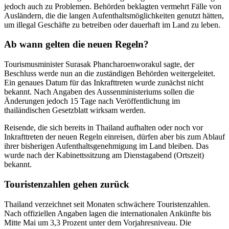
jedoch auch zu Problemen. Behörden beklagten vermehrt Fälle von
Ausländern, die die langen Aufenthaltsmöglichkeiten genutzt hätten,
um illegal Geschäfte zu betreiben oder dauerhaft im Land zu leben.
Ab wann gelten die neuen Regeln?
Tourismusminister Surasak Phancharoenworakul sagte, der
Beschluss werde nun an die zuständigen Behörden weitergeleitet.
Ein genaues Datum für das Inkrafttreten wurde zunächst nicht
bekannt. Nach Angaben des Aussenministeriums sollen die
Änderungen jedoch 15 Tage nach Veröffentlichung im
thailändischen Gesetzblatt wirksam werden.
Reisende, die sich bereits in Thailand aufhalten oder noch vor
Inkrafttreten der neuen Regeln einreisen, dürfen aber bis zum Ablauf
ihrer bisherigen Aufenthaltsgenehmigung im Land bleiben. Das
wurde nach der Kabinettssitzung am Dienstagabend (Ortszeit)
bekannt.
Touristenzahlen gehen zurück
Thailand verzeichnet seit Monaten schwächere Touristenzahlen.
Nach offiziellen Angaben lagen die internationalen Ankünfte bis
Mitte Mai um 3,3 Prozent unter dem Vorjahresniveau. Die