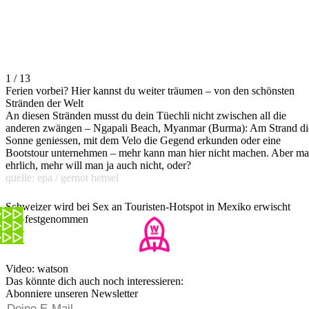
1 / 13
Ferien vorbei? Hier kannst du weiter träumen – von den schönsten
Stränden der Welt
An diesen Stränden musst du dein Tüechli nicht zwischen all die
anderen zwängen – Ngapali Beach, Myanmar (Burma): Am Strand di
Sonne geniessen, mit dem Velo die Gegend erkunden oder eine
Bootstour unternehmen – mehr kann man hier nicht machen. Aber ma
ehrlich, mehr will man ja auch nicht, oder?
quelle: epa / gernot hensel
Schweizer wird bei Sex an Touristen-Hotspot in Mexiko erwischt
und festgenommen
Video: watson
Das könnte dich auch noch interessieren:
Abonniere unseren Newsletter