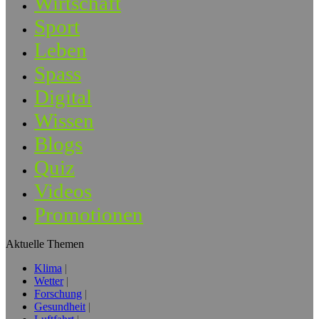
Wirtschaft
Sport
Leben
Spass
Digital
Wissen
Blogs
Quiz
Videos
Promotionen
Aktuelle Themen
Klima
Wetter
Forschung
Gesundheit