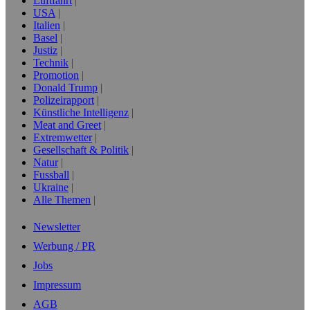
Luftfahrt
USA
Italien
Basel
Justiz
Technik
Promotion
Donald Trump
Polizeirapport
Künstliche Intelligenz
Meat and Greet
Extremwetter
Gesellschaft & Politik
Natur
Fussball
Ukraine
Alle Themen
Newsletter
Werbung / PR
Jobs
Impressum
AGB