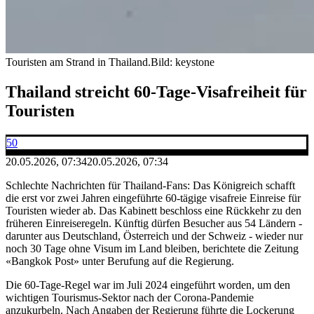
Touristen am Strand in Thailand.
Bild: keystone
Thailand streicht 60-Tage-Visafreiheit für
Touristen
50
20.05.2026, 07:34
20.05.2026, 07:34
Schlechte Nachrichten für Thailand-Fans: Das Königreich schafft
die erst vor zwei Jahren eingeführte 60-tägige visafreie Einreise für
Touristen wieder ab. Das Kabinett beschloss eine Rückkehr zu den
früheren Einreiseregeln. Künftig dürfen Besucher aus 54 Ländern -
darunter aus Deutschland, Österreich und der Schweiz - wieder nur
noch 30 Tage ohne Visum im Land bleiben, berichtete die Zeitung
«Bangkok Post» unter Berufung auf die Regierung.
Die 60-Tage-Regel war im Juli 2024 eingeführt worden, um den
wichtigen Tourismus-Sektor nach der Corona-Pandemie
anzukurbeln. Nach Angaben der Regierung führte die Lockerung