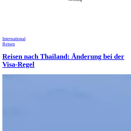
International
Reisen
Reisen nach Thailand: Änderung bei der
Visa-Regel