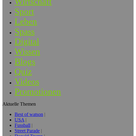
Wirtschaft
Sport
Leben
Spass
Digital
Wissen
Blogs
Quiz
Videos
Promotionen
Aktuelle Themen
Best of watson
USA
Fussball
Street Parade