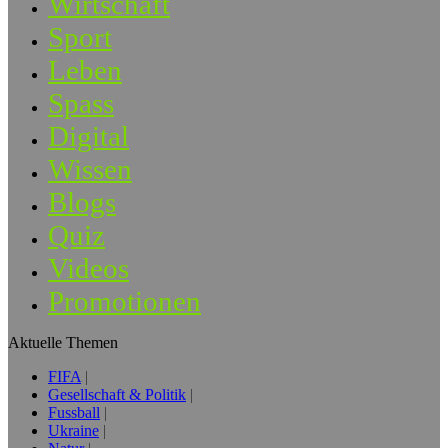
Wirtschaft
Sport
Leben
Spass
Digital
Wissen
Blogs
Quiz
Videos
Promotionen
Aktuelle Themen
FIFA
Gesellschaft & Politik
Fussball
Ukraine