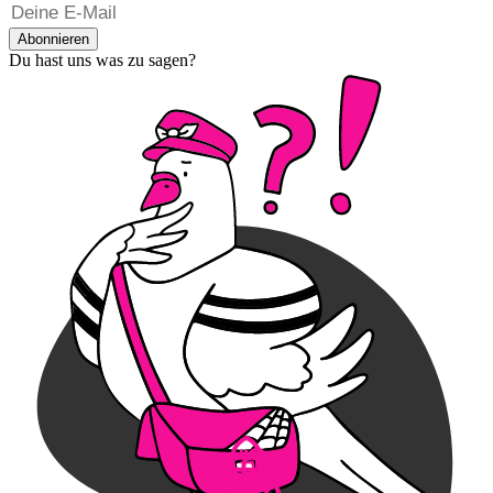
Abonnieren
Du hast uns was zu sagen?