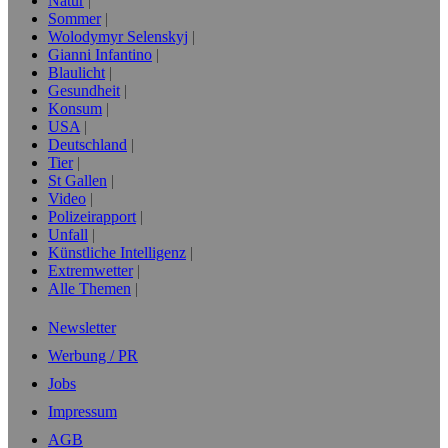
Natur
Sommer
Wolodymyr Selenskyj
Gianni Infantino
Blaulicht
Gesundheit
Konsum
USA
Deutschland
Tier
St Gallen
Video
Polizeirapport
Unfall
Künstliche Intelligenz
Extremwetter
Alle Themen
Newsletter
Werbung / PR
Jobs
Impressum
AGB