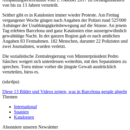
von bis zu 13 Jahren verurteilt.
Seither gibt es in Katalonien immer wieder Proteste. Am Freitag
vergangener Woche gingen nach Angaben der Polizei rund 525'000
Anhänger der Unabhängigkeitsbewegung auf die Strasse. An jenem
Tag erlebten Barcelona und ganz Katalonien eine aussergewöhnlich
gewalttätige Nacht. In der ganzen Region gab es nach amtlichen
Angaben 83 Festnahmen. 182 Menschen, darunter 22 Polizisten und
zwei Journalisten, wurden verletzt.
Die sozialistische Zentralregierung von Ministerpräsident Pedro
Sánchez weigert sich unterdessen weiterhin, mit den Separatisten zu
sprechen. Torra müsse vorher die jüngste Gewalt ausdrücklich
verurteilen, hiess es.
(sda/dpa)
Diese 13 Bilder und Videos zeigen, was in Barcelona gerade abgeht
Themen
International
Spanien
Katalonien
Abonniere unseren Newsletter