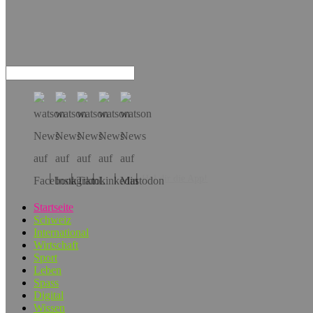
Hol dir die App!
Startseite
Schweiz
International
Wirtschaft
Sport
Leben
Spass
Digital
Wissen