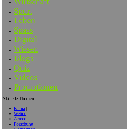
Wirtschaft
Sport
Leben
Spass
Digital
Wissen
Blogs
Quiz
Videos
Promotionen
Aktuelle Themen
Klima
Wetter
Armee
Forschung