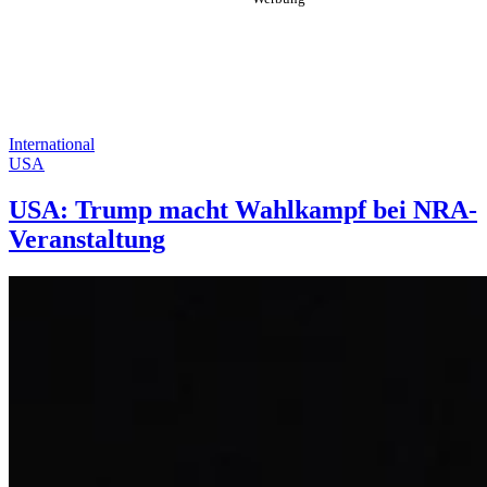
International
USA
USA: Trump macht Wahlkampf bei NRA-
Veranstaltung