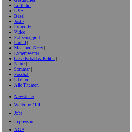
Gesundheit
Luftfahrt
USA
Basel
Justiz
Promotion
Video
Polizeirapport
Unfall
Meat and Greet
Extremwetter
Gesellschaft & Politik
Natur
Sommer
Fussball
Ukraine
Alle Themen
Newsletter
Werbung / PR
Jobs
Impressum
AGB