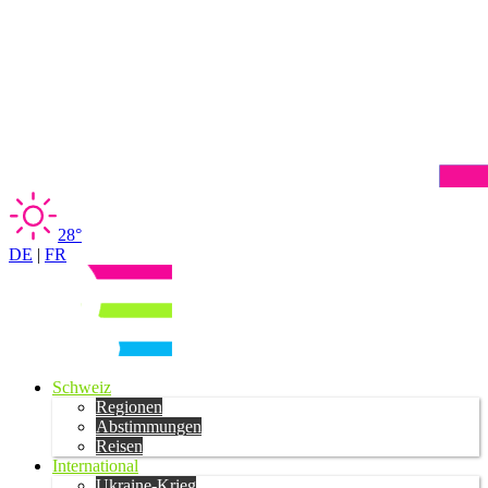
28°
DE
|
FR
Schweiz
Regionen
Abstimmungen
Reisen
International
Ukraine-Krieg