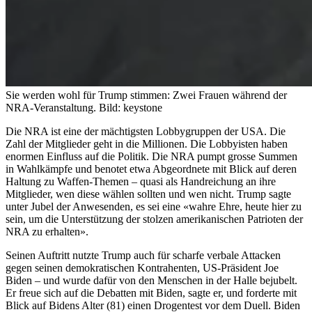
Sie werden wohl für Trump stimmen: Zwei Frauen während der
NRA-Veranstaltung.
Bild: keystone
Die NRA ist eine der mächtigsten Lobbygruppen der USA. Die
Zahl der Mitglieder geht in die Millionen. Die Lobbyisten haben
enormen Einfluss auf die Politik. Die NRA pumpt grosse Summen
in Wahlkämpfe und benotet etwa Abgeordnete mit Blick auf deren
Haltung zu Waffen-Themen – quasi als Handreichung an ihre
Mitglieder, wen diese wählen sollten und wen nicht. Trump sagte
unter Jubel der Anwesenden, es sei eine «wahre Ehre, heute hier zu
sein, um die Unterstützung der stolzen amerikanischen Patrioten der
NRA zu erhalten».
Seinen Auftritt nutzte Trump auch für scharfe verbale Attacken
gegen seinen demokratischen Kontrahenten, US-Präsident Joe
Biden – und wurde dafür von den Menschen in der Halle bejubelt.
Er freue sich auf die Debatten mit Biden, sagte er, und forderte mit
Blick auf Bidens Alter (81) einen Drogentest vor dem Duell. Biden