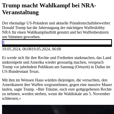
Trump macht Wahlkampf bei NRA-
Veranstaltung
Der ehemalige US-Präsident und aktuelle Präsidentschaftsbewerber
Donald Trump hat die Jahrestagung der mächtigen Waffenlobby
NRA für einen Wahlkampfauftritt genutzt und bei Waffenbesitzern
um Stimmen geworben.
8
19.05.2024, 06:08
19.05.2024, 06:08
Er werde sich für ihre Rechte und Freiheiten starkmachen, das Land
umkrempeln und Amerika wieder grossartig machen, versprach
Trump vor jubelndem Publikum am Samstag (Ortszeit) in Dallas im
US-Bundesstaat Texas.
Mit ihm im Weissen Haus würden diejenigen, die versuchten, den
Amerikanern ihre Waffen wegzunehmen, gegen eine massive Mauer
laufen, sagte Trump. «Ihre Träume, euch eure gottgegebenen Rechte
zu nehmen, werden sterben, wenn die Wahllokale am 5. November
schliessen.»