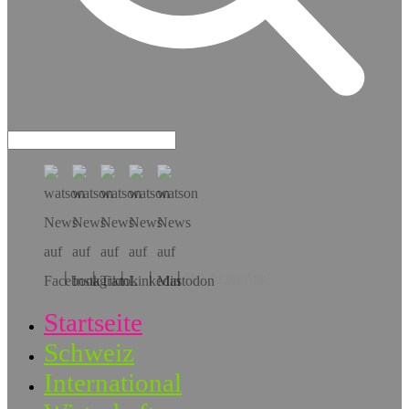
Hol dir die App!
Startseite
Schweiz
International