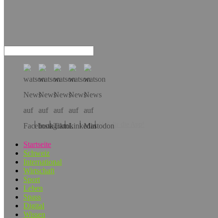
Hol dir die App!
Startseite
Schweiz
International
Wirtschaft
Sport
Leben
Spass
Digital
Wissen