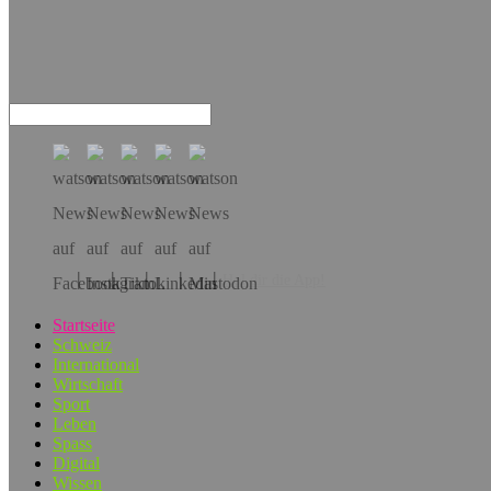
Hol dir die App!
Startseite
Schweiz
International
Wirtschaft
Sport
Leben
Spass
Digital
Wissen